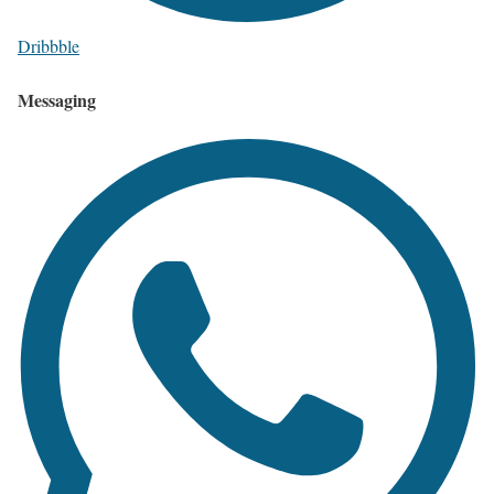
Dribbble
Messaging