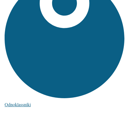
Odnoklassniki