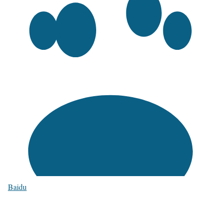
Baidu