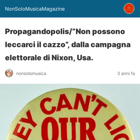
NonSoloMusicaMagazine
Propagandopolis/”Non possono
leccarci il cazzo”, dalla campagna
elettorale di Nixon, Usa.
nonsolomusica
3 anni fa