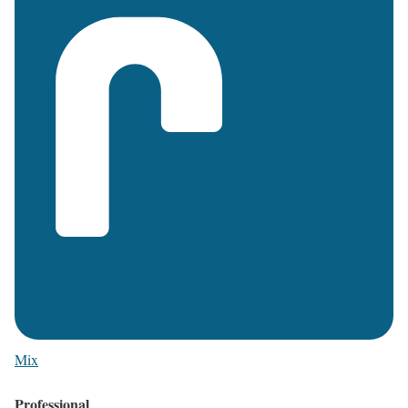
Mix
Professional