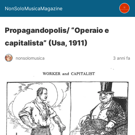
NonSoloMusicaMagazine
Propagandopolis/ “Operaio e
capitalista” (Usa, 1911)
nonsolomusica
3 anni fa