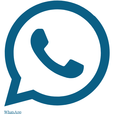
WhatsApp