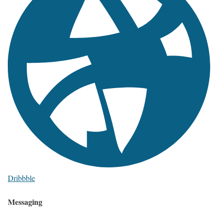
Dribbble
Messaging