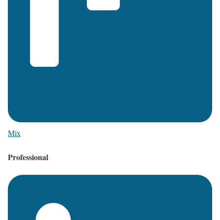
Mix
Professional