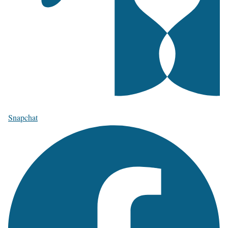
Snapchat