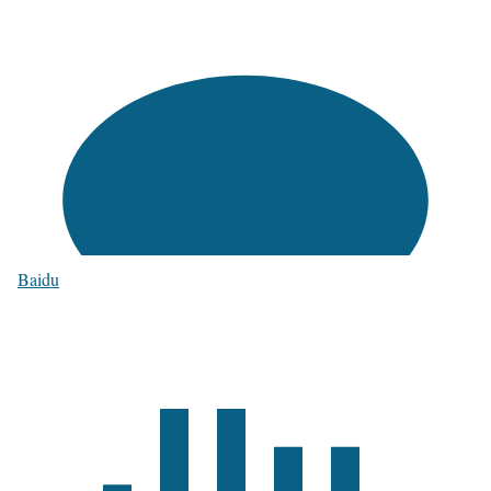
Baidu