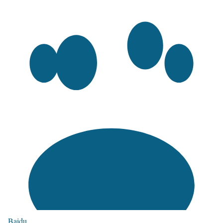
Baidu