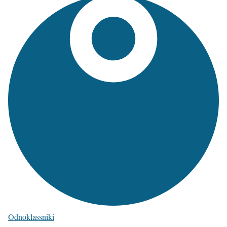
Odnoklassniki