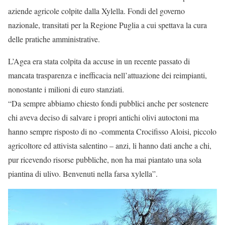
aziende agricole colpite dalla Xylella. Fondi del governo
nazionale, transitati per la Regione Puglia a cui spettava la cura
delle pratiche amministrative.
L’Agea era stata colpita da accuse in un recente passato di
mancata trasparenza e inefficacia nell’attuazione dei reimpianti,
nonostante i milioni di euro stanziati.
“Da sempre abbiamo chiesto fondi pubblici anche per sostenere
chi aveva deciso di salvare i propri antichi olivi autoctoni ma
hanno sempre risposto di no -commenta Crocifisso Aloisi, piccolo
agricoltore ed attivista salentino – anzi, li hanno dati anche a chi,
pur ricevendo risorse pubbliche, non ha mai piantato una sola
piantina di ulivo. Benvenuti nella farsa xylella”.