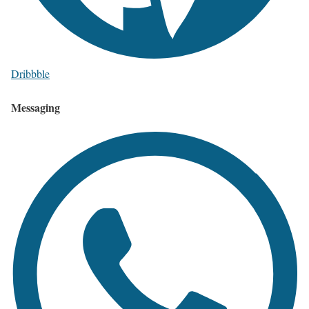
Dribbble
Messaging