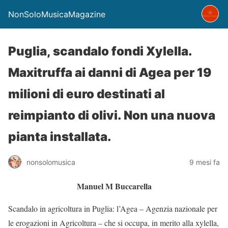
NonSoloMusicaMagazine
Puglia, scandalo fondi Xylella.
Maxitruffa ai danni di Agea per 19
milioni di euro destinati al
reimpianto di olivi. Non una nuova
pianta installata.
nonsolomusica
9 mesi fa
Manuel M Buccarella
Scandalo in agricoltura in Puglia: l’Agea – Agenzia nazionale per
le erogazioni in Agricoltura – che si occupa, in merito alla xylella,