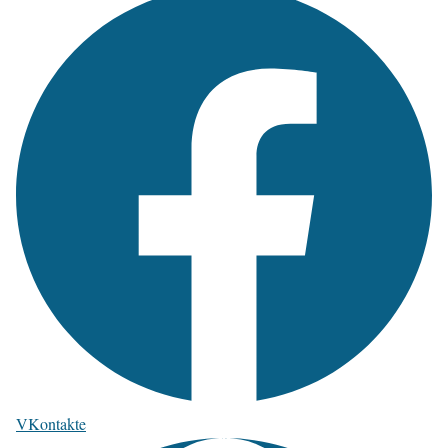
VKontakte