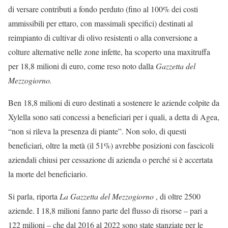
di versare contributi a fondo perduto (fino al 100% dei costi
ammissibili per ettaro, con massimali specifici) destinati al
reimpianto di cultivar di olivo resistenti o alla conversione a
colture alternative nelle zone infette, ha scoperto una maxitruffa
per 18,8 milioni di euro, come reso noto dalla
Gazzetta del
Mezzogiorno.
Ben 18,8 milioni di euro destinati a sostenere le aziende colpite da
Xylella sono sati concessi a beneficiari per i quali, a detta di Agea,
“non si rileva la presenza di piante”. Non solo, di questi
beneficiari, oltre la metà (il 51%) avrebbe posizioni con fascicoli
aziendali chiusi per cessazione di azienda o perché si è accertata
la morte del beneficiario.
Si parla, riporta
La Gazzetta del Mezzogiorno
, di oltre 2500
aziende. I 18,8 milioni fanno parte del flusso di risorse – pari a
122 milioni – che dal 2016 al 2022 sono state stanziate per le