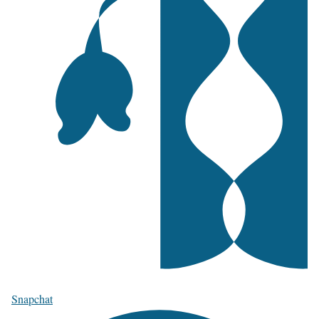
Snapchat