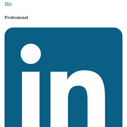
Mix
Professional