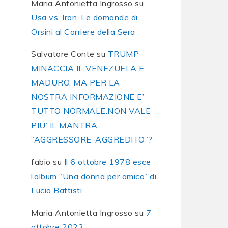
Maria Antonietta Ingrosso
su
Usa vs. Iran. Le domande di
Orsini al Corriere della Sera
Salvatore Conte
su
TRUMP
MINACCIA IL VENEZUELA E
MADURO, MA PER LA
NOSTRA INFORMAZIONE E’
TUTTO NORMALE.NON VALE
PIU’ IL MANTRA
“AGGRESSORE-AGGREDITO”?
fabio
su
Il 6 ottobre 1978 esce
l’album “Una donna per amico” di
Lucio Battisti
Maria Antonietta Ingrosso
su
7
ottobre 2023