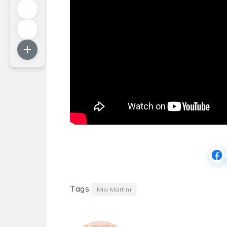
Tags
Mia Martini