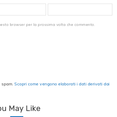
questo browser per la prossima volta che commento.
lo spam.
Scopri come vengono elaborati i dati derivati dai
ou May Like