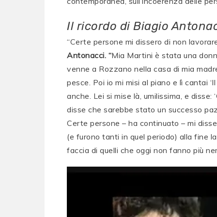
contemporanea, sull’incoerenza delle pers
Il ricordo di Biagio Antona
“Certe persone mi dissero di non lavorar
Antonacci.
“
Mia Martini è stata una donna
venne a Rozzano nella casa di mia madre 
pesce. Poi io mi misi al piano e lì cantai 
anche. Lei si mise là, umilissima, e disse:
disse che sarebbe stato un successo paz
Certe persone – ha continuato – mi disser
(e furono tanti in quel periodo) alla fine 
faccia di quelli che oggi non fanno più ne