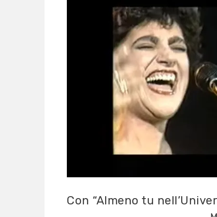
Con “Almeno tu nell’Univer
M