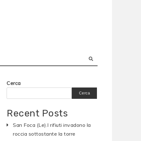
Cerca
Cerca
Recent Posts
San Foca (Le).I rifiuti invadono la
roccia sottostante la torre