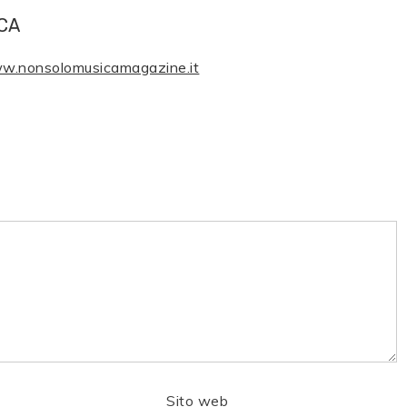
CA
ww.nonsolomusicamagazine.it
Sito web