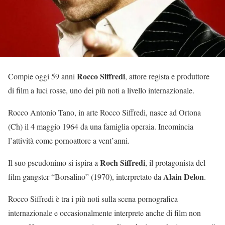
Rocco Siffredi
Compie oggi 59 anni
, attore regista e produttore
di film a luci rosse, uno dei più noti a livello internazionale.
Rocco Antonio Tano, in arte Rocco Siffredi, nasce ad Ortona
(Ch) il 4 maggio 1964 da una famiglia operaia. Incomincia
l’attività come pornoattore a vent’anni.
Roch Siffredi
Il suo pseudonimo si ispira a
, il protagonista del
Alain Delon
film gangster “Borsalino” (1970), interpretato da
.
Rocco Siffredi è tra i più noti sulla scena pornografica
internazionale e occasionalmente interprete anche di film non