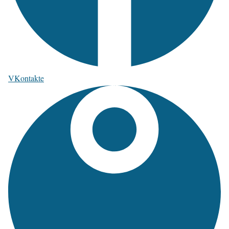
VKontakte