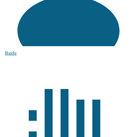
Baidu