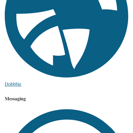
Dribbble
Messaging