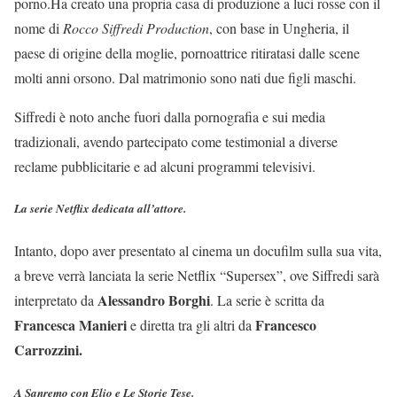
porno.Ha creato una propria casa di produzione a luci rosse con il
nome di
Rocco Siffredi Production
, con base in Ungheria, il
paese di origine della moglie, pornoattrice ritiratasi dalle scene
molti anni orsono. Dal matrimonio sono nati due figli maschi.
Siffredi è noto anche fuori dalla pornografia e sui media
tradizionali, avendo partecipato come testimonial a diverse
reclame pubblicitarie e ad alcuni programmi televisivi.
La serie Netflix dedicata all’attore.
Intanto, dopo aver presentato al cinema un docufilm sulla sua vita,
a breve verrà lanciata la serie Netflix “Supersex”, ove Siffredi sarà
Alessandro Borghi
interpretato da
. La serie è scritta da
Francesca Manieri
Francesco
e diretta tra gli altri da
Carrozzini.
A Sanremo con Elio e Le Storie Tese.