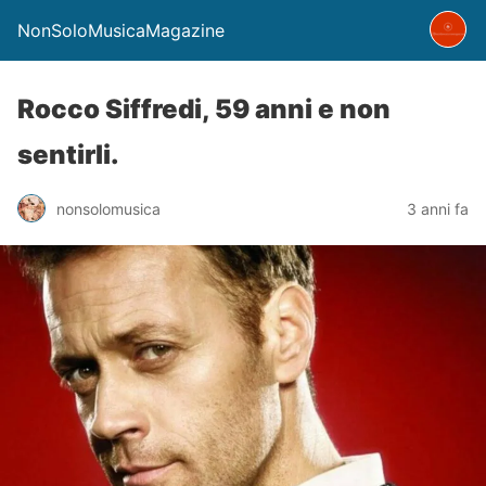
NonSoloMusicaMagazine
Rocco Siffredi, 59 anni e non
sentirli.
nonsolomusica
3 anni fa