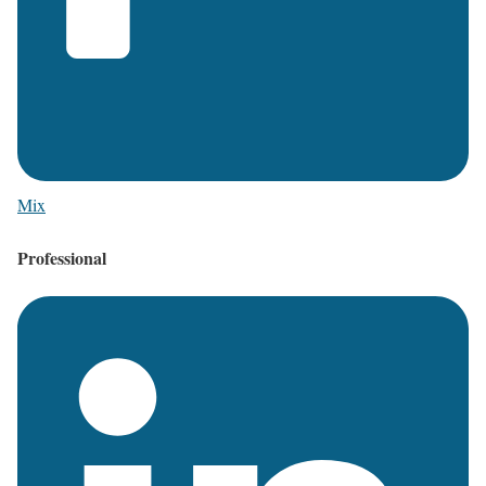
Mix
Professional