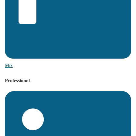
Mix
Professional