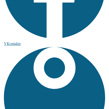
VKontakte