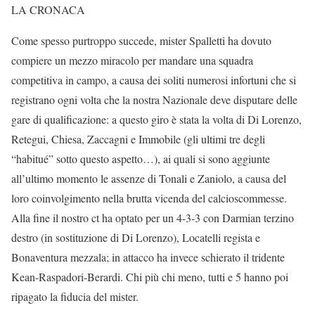
LA CRONACA
Come spesso purtroppo succede, mister Spalletti ha dovuto
compiere un mezzo miracolo per mandare una squadra
competitiva in campo, a causa dei soliti numerosi infortuni che si
registrano ogni volta che la nostra Nazionale deve disputare delle
gare di qualificazione: a questo giro è stata la volta di Di Lorenzo,
Retegui, Chiesa, Zaccagni e Immobile (gli ultimi tre degli
“habitué” sotto questo aspetto…), ai quali si sono aggiunte
all’ultimo momento le assenze di Tonali e Zaniolo, a causa del
loro coinvolgimento nella brutta vicenda del calcioscommesse.
Alla fine il nostro ct ha optato per un 4-3-3 con Darmian terzino
destro (in sostituzione di Di Lorenzo), Locatelli regista e
Bonaventura mezzala; in attacco ha invece schierato il tridente
Kean-Raspadori-Berardi. Chi più chi meno, tutti e 5 hanno poi
ripagato la fiducia del mister.