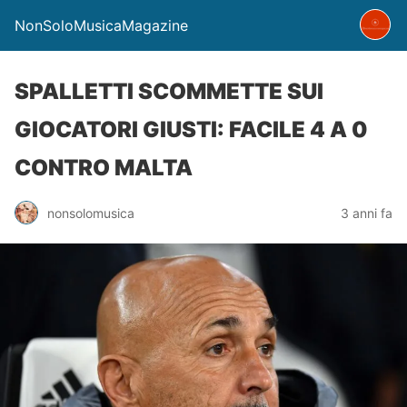
NonSoloMusicaMagazine
SPALLETTI SCOMMETTE SUI
GIOCATORI GIUSTI: FACILE 4 A 0
CONTRO MALTA
nonsolomusica
3 anni fa