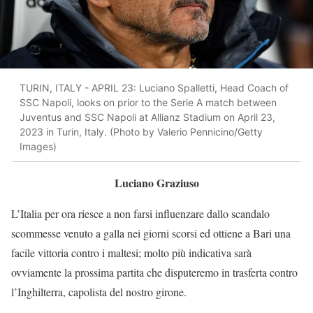
TURIN, ITALY - APRIL 23: Luciano Spalletti, Head Coach of
SSC Napoli, looks on prior to the Serie A match between
Juventus and SSC Napoli at Allianz Stadium on April 23,
2023 in Turin, Italy. (Photo by Valerio Pennicino/Getty
Images)
Luciano Graziuso
L’Italia per ora riesce a non farsi influenzare dallo scandalo
scommesse venuto a galla nei giorni scorsi ed ottiene a Bari una
facile vittoria contro i maltesi; molto più indicativa sarà
ovviamente la prossima partita che disputeremo in trasferta contro
l’Inghilterra, capolista del nostro girone.