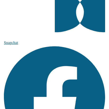
Snapchat