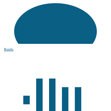
Baidu