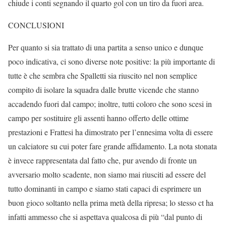
chiude i conti segnando il quarto gol con un tiro da fuori area.
CONCLUSIONI
Per quanto si sia trattato di una partita a senso unico e dunque
poco indicativa, ci sono diverse note positive: la più importante di
tutte è che sembra che Spalletti sia riuscito nel non semplice
compito di isolare la squadra dalle brutte vicende che stanno
accadendo fuori dal campo; inoltre, tutti coloro che sono scesi in
campo per sostituire gli assenti hanno offerto delle ottime
prestazioni e Frattesi ha dimostrato per l’ennesima volta di essere
un calciatore su cui poter fare grande affidamento. La nota stonata
è invece rappresentata dal fatto che, pur avendo di fronte un
avversario molto scadente, non siamo mai riusciti ad essere del
tutto dominanti in campo e siamo stati capaci di esprimere un
buon gioco soltanto nella prima metà della ripresa; lo stesso ct ha
infatti ammesso che si aspettava qualcosa di più “dal punto di