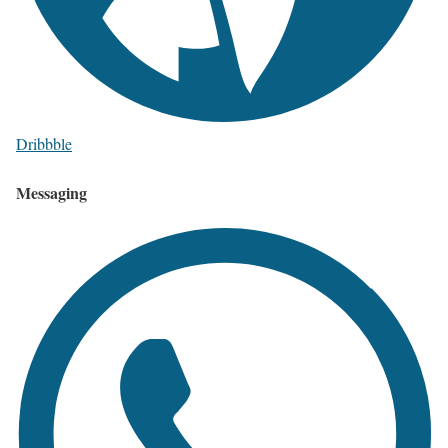
Dribbble
Messaging