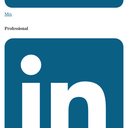
Mix
Professional