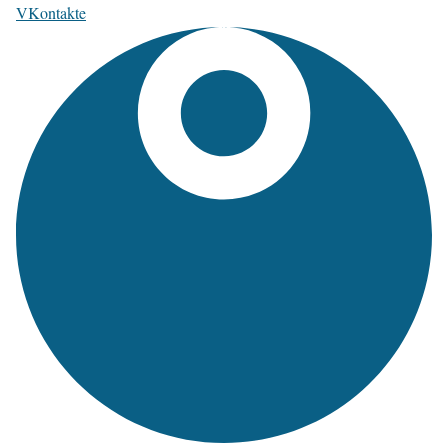
VKontakte