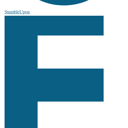
StumbleUpon