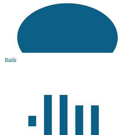
Baidu