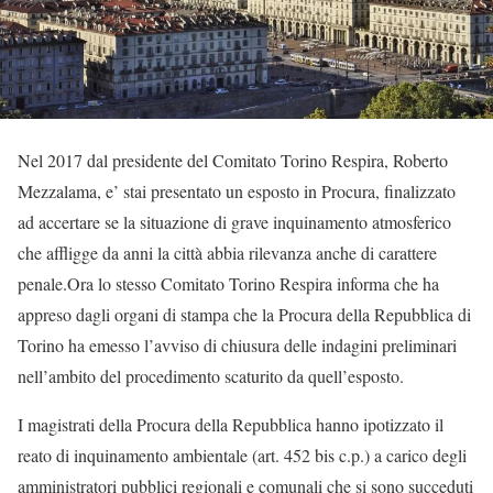
Nel 2017 dal presidente del Comitato Torino Respira, Roberto
Mezzalama, e’ stai presentato un esposto in Procura, finalizzato
ad accertare se la situazione di grave inquinamento atmosferico
che affligge da anni la città abbia rilevanza anche di carattere
penale.Ora lo stesso Comitato Torino Respira informa che ha
appreso dagli organi di stampa che la Procura della Repubblica di
Torino ha emesso l’avviso di chiusura delle indagini preliminari
nell’ambito del procedimento scaturito da quell’esposto.
I magistrati della Procura della Repubblica hanno ipotizzato il
reato di inquinamento ambientale (art. 452 bis c.p.) a carico degli
amministratori pubblici regionali e comunali che si sono succeduti