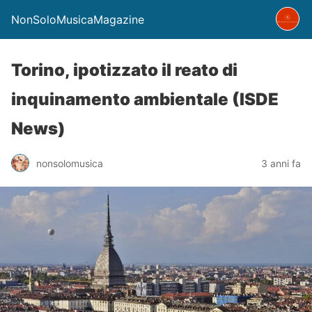
NonSoloMusicaMagazine
Torino, ipotizzato il reato di
inquinamento ambientale (ISDE
News)
nonsolomusica
3 anni fa