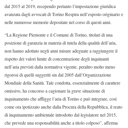
dal 2015 al 2019, recependo pertanto l’impostazione giuridica
avanzata dagli avvocati di Torino Respira nell’esposto originario e
nelle numerose memorie depositate nel corso di questi anni.
“La Regione Piemonte e il Comune di Torino, titolari di una
posizione di garanzia in materia di tutela della qualità dell’aria,
non hanno adottato negli anni misure adeguate a raggiungere il
rispetto dei valori limite di concentrazione degli inquinanti
nell’aria previsti dalla normativa vigente, peraltro molto meno
rigorosi di quelli suggeriti sin dal 2005 dall’Organizzazione
Mondiale della Sanità. Tale condotta, essenzialmente di carattere
omissivo, ha concorso a cagionare la grave situazione di
inquinamento che affligge l’aria di Torino e può integrare, così
come ora ipotizzato anche dalla Procura della Repubblica, il reato
di inquinamento ambientale introdotto dal legislatore nel 2015,
che prevede una responsabilità anche a titolo colposo”, afferma