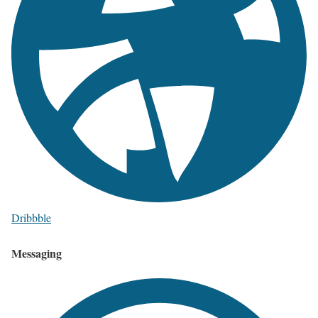
Dribbble
Messaging