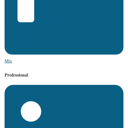
Mix
Professional