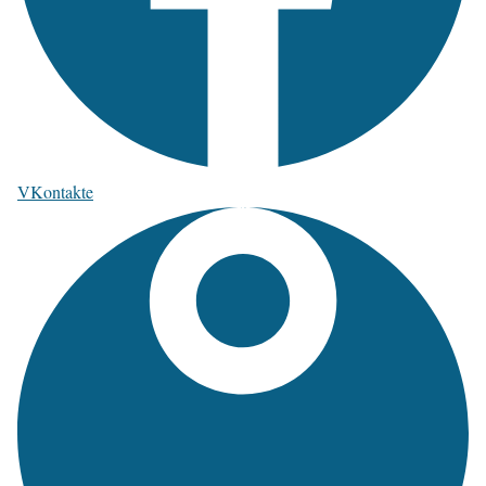
VKontakte