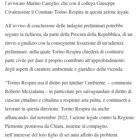
l’avvocato Marino Careglio, che con il collega Giuseppe
Civaleassiste il Comitato Torino Respira in questa azione legale.
All’avviso di conclusione delle indagini preliminari potrebbe
seguire la richiesta, da parte della Procura della Repubblica, di un
rinvio a giudizio con la conseguente fissazione di un’udienza
preliminare, nella quale Torino Respira chiederà di costituirsi
parte civile per dare il proprio contributo all’approfondimento
degli aspetti di carattere ambientale e giuridico della vicenda.
“Torino Respira usa il diritto per tutelare l’ambiente, – commenta
Roberto Mezzalama – in particolare per salvaguardare il diritto di
ciascun cittadino e cittadina a respirare aria pulita, e continuerà a
lavorare in questa direzione. Torino Respira sta anche
affiancando, dal novembre 2022, l’azione legale contro la Regione
Piemonte promossa da Chiara, insieme al compagno,
nell’interesse del loro figlio di sei anni affetto da problemi