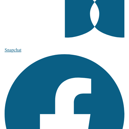
Snapchat