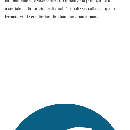
indipendente che vede come suo obiettivo la produzione di
materiale audio originale di qualità, finalizzato alla stampa in
formato vinile con tiratura limitata numerata a mano.