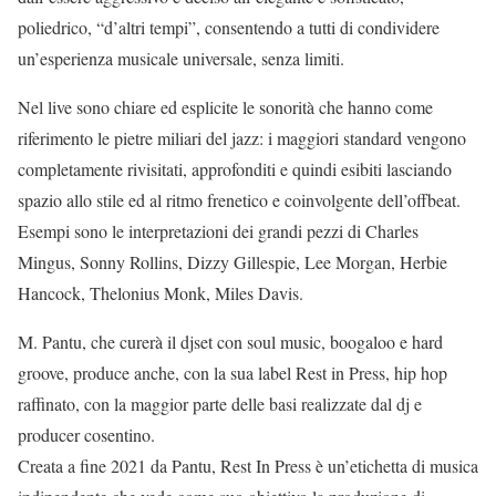
poliedrico, “d’altri tempi”, consentendo a tutti di condividere
un’esperienza musicale universale, senza limiti.
Nel live sono chiare ed esplicite le sonorità che hanno come
riferimento le pietre miliari del jazz: i maggiori standard vengono
completamente rivisitati, approfonditi e quindi esibiti lasciando
spazio allo stile ed al ritmo frenetico e coinvolgente dell’offbeat.
Esempi sono le interpretazioni dei grandi pezzi di Charles
Mingus, Sonny Rollins, Dizzy Gillespie, Lee Morgan, Herbie
Hancock, Thelonius Monk, Miles Davis.
M. Pantu, che curerà il djset con soul music, boogaloo e hard
groove, produce anche, con la sua label Rest in Press, hip hop
raffinato, con la maggior parte delle basi realizzate dal dj e
producer cosentino.
Creata a fine 2021 da Pantu, Rest In Press è un’etichetta di musica