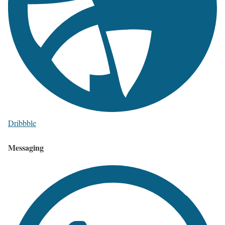
Dribbble
Messaging