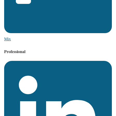
Mix
Professional