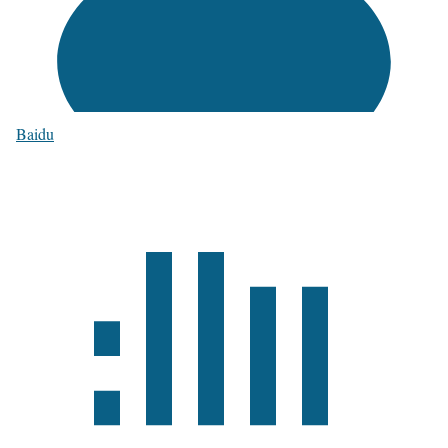
Baidu