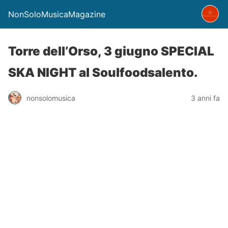
NonSoloMusicaMagazine
Torre dell’Orso, 3 giugno SPECIAL
SKA NIGHT al Soulfoodsalento.
nonsolomusica
3 anni fa