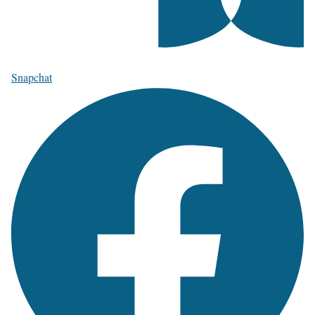
Snapchat