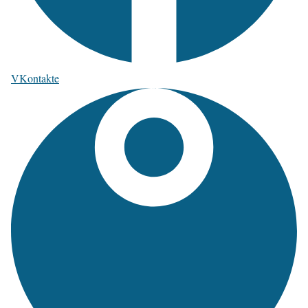
VKontakte