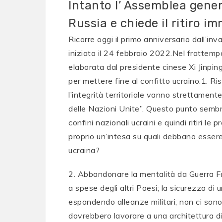
Intanto l’ Assemblea gener
Russia e chiede il ritiro i
Ricorre oggi il primo anniversario dall’in
iniziata il 24 febbraio 2022.Nel frattemp
elaborata dal presidente cinese Xi Jinpin
per mettere fine al confitto ucraino.1. R
l’integrità territoriale vanno strettament
delle Nazioni Unite”. Questo punto sembra
confini nazionali ucraini e quindi ritiri le
proprio un’intesa su quali debbano essere 
ucraina?
2. Abbandonare la mentalità da Guerra F
a spese degli altri Paesi; la sicurezza d
espandendo alleanze militari; non ci sono
dovrebbero lavorare a una architettura di