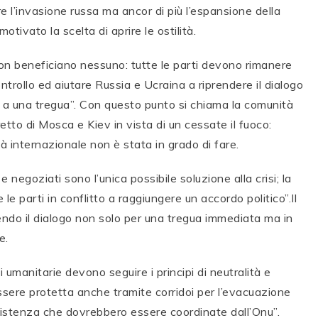
e l’invasione russa ma ancor di più l’espansione della
tivato la scelta di aprire le ostilità.
 non beneficiano nessuno: tutte le parti devono rimanere
controllo ed aiutare Russia e Ucraina a riprendere il dialogo
are a una tregua”. Con questo punto si chiama la comunità
etto di Mosca e Kiev in vista di un cessate il fuoco:
à internazionale non è stata in grado di fare.
 negoziati sono l’unica possibile soluzione alla crisi; la
e parti in conflitto a raggiungere un accordo politico”.Il
endo il dialogo non solo per una tregua immediata ma in
e.
i umanitarie devono seguire i principi di neutralità e
 essere protetta anche tramite corridoi per l’evacuazione
ssistenza che dovrebbero essere coordinate dall’Onu”.