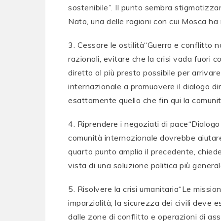
sostenibile”. Il punto sembra stigmatizzar
Nato, una delle ragioni con cui Mosca ha mo
3. Cessare le ostilità“Guerra e conflitto
razionali, evitare che la crisi vada fuori 
diretto al più presto possibile per arriv
internazionale a promuovere il dialogo dir
esattamente quello che fin qui la comunit
4. Riprendere i negoziati di pace“Dialogo e
comunità internazionale dovrebbe aiutare l
quarto punto amplia il precedente, chied
vista di una soluzione politica più general
5. Risolvere la crisi umanitaria“Le mission
imparzialità; la sicurezza dei civili deve
dalle zone di conflitto e operazioni di a