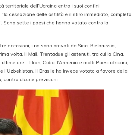
tà territoriale dell’Ucraina entro i suoi confini
“la cessazione delle ostilità e il ritiro immediato, completo
e”. Sono sette i paesi che hanno votato contro la
re occasioni, i no sono arrivati da Siria, Bielorussia,
ma volta, il Mali. Trentadue gli astenuti, tra cui la Cina,
 ultime ore – l’Iran, Cuba, l’Armenia e molti Paesi africani,
e l’Uzbekistan. Il Brasile ha invece votato a favore della
, contro alcune previsioni.