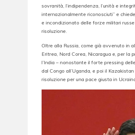
sovranità, l’indipendenza, l’unità e integri
internazionalmente riconosciuti” e chiede 
e incondizionato delle forze militari russ
risoluzione.
Oltre alla Russia, come già avvenuto in alt
Eritrea, Nord Corea, Nicaragua e, per la pri
l’India – nonostante il forte pressing delle
dal Congo all’Uganda, e poi il Kazakistan 
risoluzione per una pace giusta in Ucraina