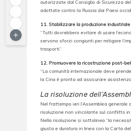
autorizzate dal Consiglio di Sicurezza del
adottate contro la Russia dai Paesi occid
11. Stabilizzare la produzione industriale
“Tutti dovrebbero evitare di usare l’econ
servono sforzi congiunti per mitigare l’im
trasporti”.
12. Promuovere la ricostruzione post-bel
“La comunità internazionale deve prendere
la Cina è pronta ad assicurare assistenza
La risoluzione dell’Assembl
Nel frattempo ieri l’Assemblea generale
risoluzione non vincolante sul conflitto i
Nella risoluzione si sottolinea “la necessi
giusta e duratura in linea con la Carta del