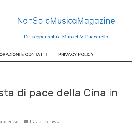
NonSoloMusicaMagazine
Dir. responsabile Manuel M Buccarella
ORAZIONI E CONTATTI
PRIVACY POLICY
ta di pace della Cina in
omments
4.15 mins read