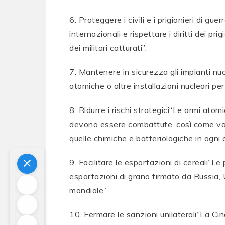
6. Proteggere i civili e i prigionieri di g
internazionali e rispettare i diritti dei pri
dei militari catturati”.
7. Mantenere in sicurezza gli impianti nuc
atomiche o altre installazioni nucleari per
8. Ridurre i rischi strategici“Le armi at
devono essere combattute, così come va 
quelle chimiche e batteriologiche in ogni 
9. Facilitare le esportazioni di cereali“L
esportazioni di grano firmato da Russia, 
mondiale”.
10. Fermare le sanzioni unilaterali“La C