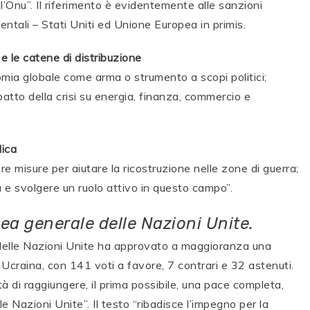
l’Onu”. Il riferimento è evidentemente alle sanzioni
entali – Stati Uniti ed Unione Europea in primis.
 e le catene di distribuzione
omia globale come arma o strumento a scopi politici;
patto della crisi su energia, finanza, commercio e
lica
 misure per aiutare la ricostruzione nelle zone di guerra;
 e svolgere un ruolo attivo in questo campo”.
ea generale delle Nazioni Unite.
 delle Nazioni Unite ha approvato a maggioranza una
n Ucraina, con 141 voti a favore, 7 contrari e 32 astenuti.
tà di raggiungere, il prima possibile, una pace completa,
le Nazioni Unite”. Il testo “ribadisce l’impegno per la