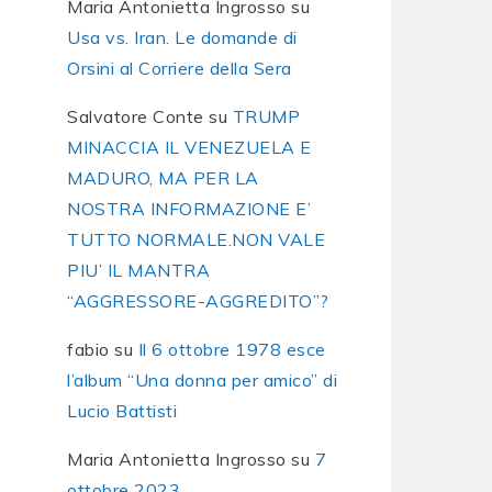
Maria Antonietta Ingrosso
su
Usa vs. Iran. Le domande di
Orsini al Corriere della Sera
Salvatore Conte
su
TRUMP
MINACCIA IL VENEZUELA E
MADURO, MA PER LA
NOSTRA INFORMAZIONE E’
TUTTO NORMALE.NON VALE
PIU’ IL MANTRA
“AGGRESSORE-AGGREDITO”?
fabio
su
Il 6 ottobre 1978 esce
l’album “Una donna per amico” di
Lucio Battisti
Maria Antonietta Ingrosso
su
7
ottobre 2023