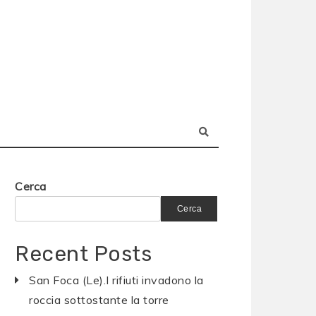
Cerca
Cerca
Recent Posts
San Foca (Le).I rifiuti invadono la
roccia sottostante la torre