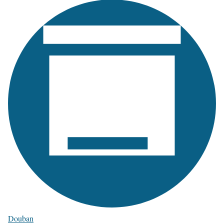
Douban