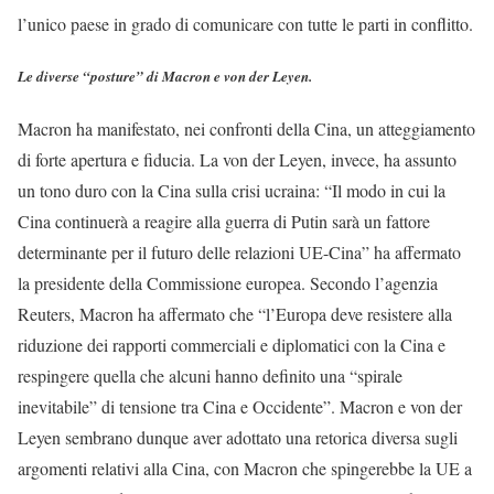
l’unico paese in grado di comunicare con tutte le parti in conflitto.
Le diverse “posture” di Macron e von der Leyen.
Macron ha manifestato, nei confronti della Cina, un atteggiamento
di forte apertura e fiducia. La von der Leyen, invece, ha assunto
un tono duro con la Cina sulla crisi ucraina: “Il modo in cui la
Cina continuerà a reagire alla guerra di Putin sarà un fattore
determinante per il futuro delle relazioni UE-Cina” ha affermato
la presidente della Commissione europea. Secondo l’agenzia
Reuters, Macron ha affermato che “l’Europa deve resistere alla
riduzione dei rapporti commerciali e diplomatici con la Cina e
respingere quella che alcuni hanno definito una “spirale
inevitabile” di tensione tra Cina e Occidente”. Macron e von der
Leyen sembrano dunque aver adottato una retorica diversa sugli
argomenti relativi alla Cina, con Macron che spingerebbe la UE a