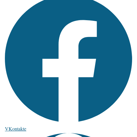
VKontakte