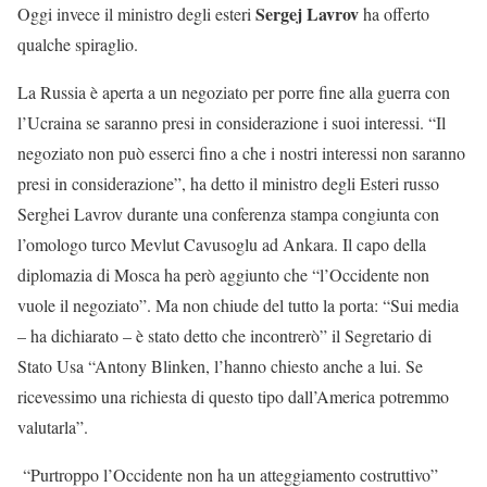
Sergej Lavrov
Oggi invece il ministro degli esteri
ha offerto
qualche spiraglio.
La Russia è aperta a un negoziato per porre fine alla guerra con
l’Ucraina se saranno presi in considerazione i suoi interessi. “Il
negoziato non può esserci fino a che i nostri interessi non saranno
presi in considerazione”, ha detto il ministro degli Esteri russo
Serghei Lavrov durante una conferenza stampa congiunta con
l’omologo turco Mevlut Cavusoglu ad Ankara. Il capo della
diplomazia di Mosca ha però aggiunto che “l’Occidente non
vuole il negoziato”. Ma non chiude del tutto la porta: “Sui media
– ha dichiarato – è stato detto che incontrerò” il Segretario di
Stato Usa “Antony Blinken, l’hanno chiesto anche a lui. Se
ricevessimo una richiesta di questo tipo dall’America potremmo
valutarla”.
“Purtroppo l’Occidente non ha un atteggiamento costruttivo”