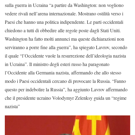
sulla guerra in Ucraina “a partire da Washington: non vogliono
vedere rivali nell’arena internazionale. Mostrano ostilità verso i
Paesi che hanno una politica indipendente. Le parti occidentali
chiedono a tutti di obbedire alle regole poste dagli Stati Uniti.
Washington ha fatto molti annunci ma queste dichiarazioni non
serviranno a porre fine alla guerra”, ha spiegato Lavrov, secondo
il quale “l’Occidente vuole la resurrezione dell’ideologia nazista
in Ucraina”. Il ministro degli esteri russo ha paragonato
l’Occidente alla Germania nazista, affermando che allo stesso
modo i Paesi occidentali cercano di provocare la Russia. “Fanno
questo per indebolire la Russia”, ha aggiunto Lavrov affermando
che il presidente ucraino Volodymyr Zelenksy guida un “regime
nazista”