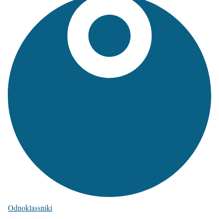
Odnoklassniki