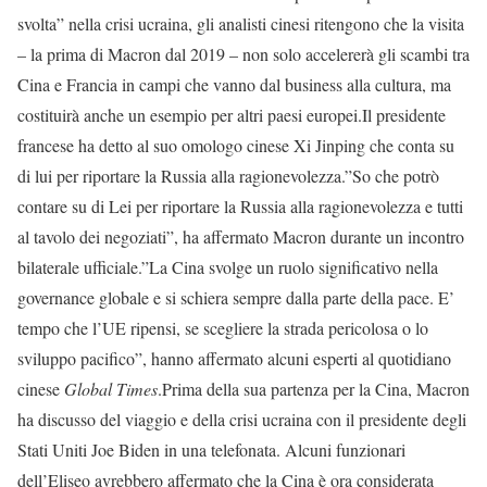
svolta” nella crisi ucraina, gli analisti cinesi ritengono che la visita
– la prima di Macron dal 2019 – non solo accelererà gli scambi tra
Cina e Francia in campi che vanno dal business alla cultura, ma
costituirà anche un esempio per altri paesi europei.Il presidente
francese ha detto al suo omologo cinese Xi Jinping che conta su
di lui per riportare la Russia alla ragionevolezza.”So che potrò
contare su di Lei per riportare la Russia alla ragionevolezza e tutti
al tavolo dei negoziati”, ha affermato Macron durante un incontro
bilaterale ufficiale.”La Cina svolge un ruolo significativo nella
governance globale e si schiera sempre dalla parte della pace. E’
tempo che l’UE ripensi, se scegliere la strada pericolosa o lo
sviluppo pacifico”, hanno affermato alcuni esperti al quotidiano
cinese
Global Times
.Prima della sua partenza per la Cina, Macron
ha discusso del viaggio e della crisi ucraina con il presidente degli
Stati Uniti Joe Biden in una telefonata. Alcuni funzionari
dell’Eliseo avrebbero affermato che la Cina è ora considerata