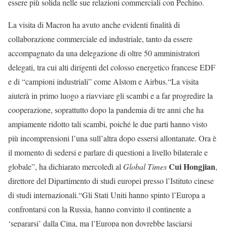
essere più solida nelle sue relazioni commerciali con Pechino.
La visita di Macron ha avuto anche evidenti finalità di
collaborazione commerciale ed industriale, tanto da essere
accompagnato da una delegazione di oltre 50 amministratori
delegati, tra cui alti dirigenti del colosso energetico francese EDF
e di “campioni industriali” come Alstom e Airbus.“La visita
aiuterà in primo luogo a riavviare gli scambi e a far progredire la
cooperazione, soprattutto dopo la pandemia di tre anni che ha
ampiamente ridotto tali scambi, poiché le due parti hanno visto
più incomprensioni l’una sull’altra dopo essersi allontanate. Ora è
il momento di sedersi e parlare di questioni a livello bilaterale e
Cui Hongjian
globale”, ha dichiarato mercoledì al
Global Times
,
direttore del Dipartimento di studi europei presso l’Istituto cinese
di studi internazionali.“Gli Stati Uniti hanno spinto l’Europa a
confrontarsi con la Russia, hanno convinto il continente a
‘separarsi’ dalla Cina, ma l’Europa non dovrebbe lasciarsi