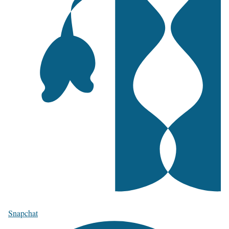
Snapchat