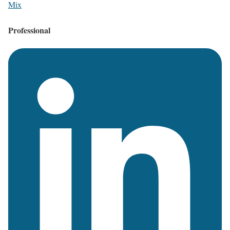
Mix
Professional