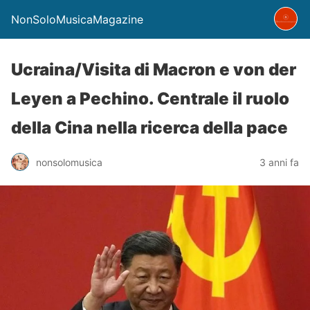
NonSoloMusicaMagazine
Ucraina/Visita di Macron e von der
Leyen a Pechino. Centrale il ruolo
della Cina nella ricerca della pace
nonsolomusica
3 anni fa