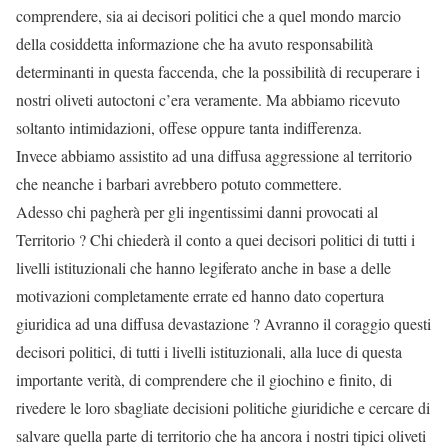
comprendere, sia ai decisori politici che a quel mondo marcio
della cosiddetta informazione che ha avuto responsabilità
determinanti in questa faccenda, che la possibilità di recuperare i
nostri oliveti autoctoni c’era veramente. Ma abbiamo ricevuto
soltanto intimidazioni, offese oppure tanta indifferenza.
Invece abbiamo assistito ad una diffusa aggressione al territorio
che neanche i barbari avrebbero potuto commettere.
Adesso chi pagherà per gli ingentissimi danni provocati al
Territorio ? Chi chiederà il conto a quei decisori politici di tutti i
livelli istituzionali che hanno legiferato anche in base a delle
motivazioni completamente errate ed hanno dato copertura
giuridica ad una diffusa devastazione ? Avranno il coraggio questi
decisori politici, di tutti i livelli istituzionali, alla luce di questa
importante verità, di comprendere che il giochino e finito, di
rivedere le loro sbagliate decisioni politiche giuridiche e cercare di
salvare quella parte di territorio che ha ancora i nostri tipici oliveti