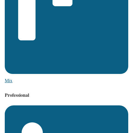
Mix
Professional