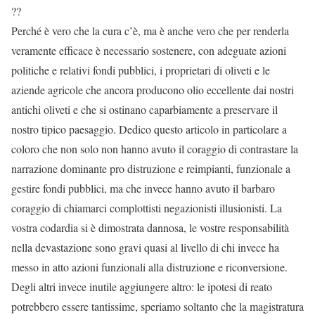
??
Perché è vero che la cura c’è, ma è anche vero che per renderla
veramente efficace è necessario sostenere, con adeguate azioni
politiche e relativi fondi pubblici, i proprietari di oliveti e le
aziende agricole che ancora producono olio eccellente dai nostri
antichi oliveti e che si ostinano caparbiamente a preservare il
nostro tipico paesaggio. Dedico questo articolo in particolare a
coloro che non solo non hanno avuto il coraggio di contrastare la
narrazione dominante pro distruzione e reimpianti, funzionale a
gestire fondi pubblici, ma che invece hanno avuto il barbaro
coraggio di chiamarci complottisti negazionisti illusionisti. La
vostra codardia si è dimostrata dannosa, le vostre responsabilità
nella devastazione sono gravi quasi al livello di chi invece ha
messo in atto azioni funzionali alla distruzione e riconversione.
Degli altri invece inutile aggiungere altro: le ipotesi di reato
potrebbero essere tantissime, speriamo soltanto che la magistratura