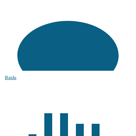
Baidu