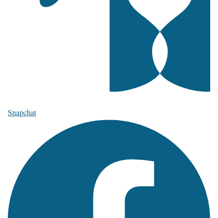
Snapchat