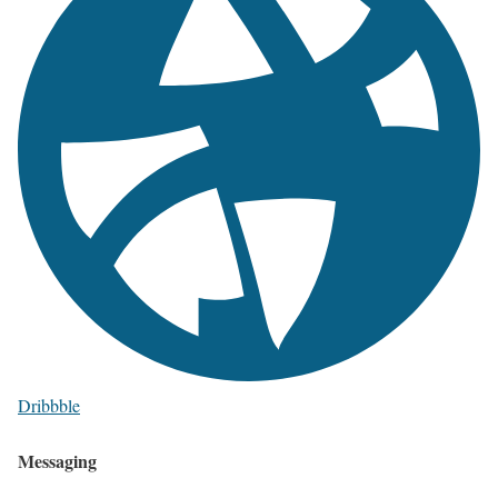
Dribbble
Messaging