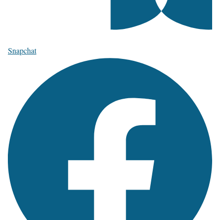
Snapchat