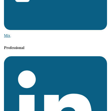
Mix
Professional