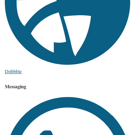
Dribbble
Messaging