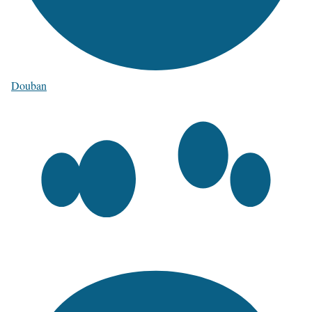
Douban