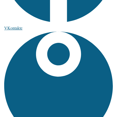
VKontakte