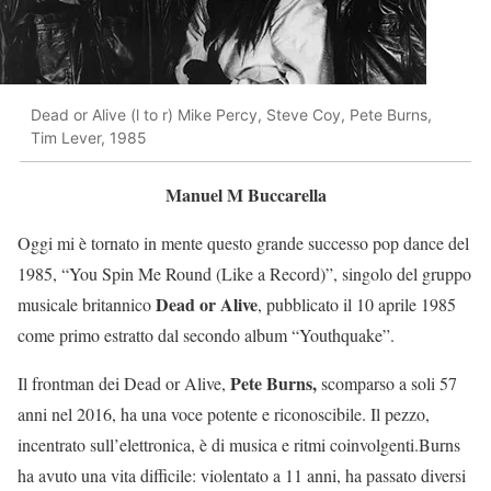
Dead or Alive (l to r) Mike Percy, Steve Coy, Pete Burns,
Tim Lever, 1985
Manuel M Buccarella
Oggi mi è tornato in mente questo grande successo pop dance del
1985, “You Spin Me Round (Like a Record)”, singolo del gruppo
Dead or Alive
musicale britannico
, pubblicato il 10 aprile 1985
come primo estratto dal secondo album “Youthquake”.
Pete Burns,
Il frontman dei Dead or Alive,
scomparso a soli 57
anni nel 2016, ha una voce potente e riconoscibile. Il pezzo,
incentrato sull’elettronica, è di musica e ritmi coinvolgenti.Burns
ha avuto una vita difficile: violentato a 11 anni, ha passato diversi