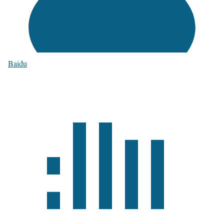
Baidu