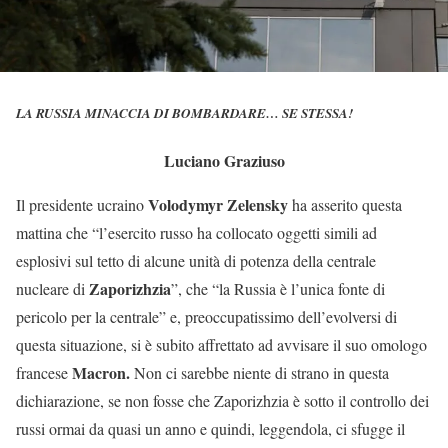
LA RUSSIA MINACCIA DI BOMBARDARE… SE STESSA!
Luciano Graziuso
Volodymyr Zelensky
Il presidente ucraino
ha asserito questa
mattina che “l’esercito russo ha collocato oggetti simili ad
esplosivi sul tetto di alcune unità di potenza della centrale
Zaporizhzia
nucleare di
”, che “la Russia è l’unica fonte di
pericolo per la centrale” e, preoccupatissimo dell’evolversi di
questa situazione, si è subito affrettato ad avvisare il suo omologo
Macron.
francese
Non ci sarebbe niente di strano in questa
dichiarazione, se non fosse che Zaporizhzia è sotto il controllo dei
russi ormai da quasi un anno e quindi, leggendola, ci sfugge il