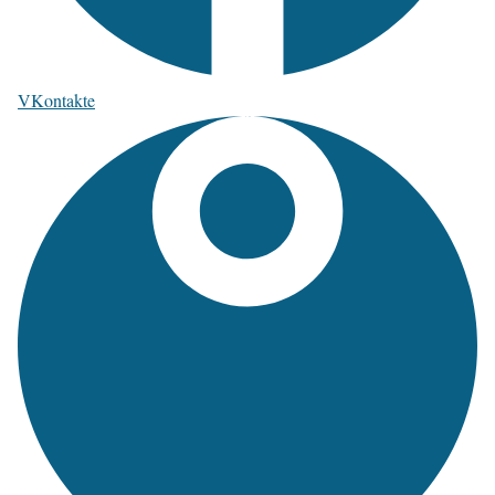
VKontakte