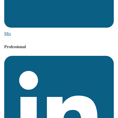
Mix
Professional