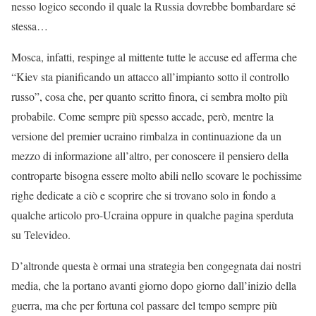
nesso logico secondo il quale la Russia dovrebbe bombardare sé
stessa…
Mosca, infatti, respinge al mittente tutte le accuse ed afferma che
“Kiev sta pianificando un attacco all’impianto sotto il controllo
russo”, cosa che, per quanto scritto finora, ci sembra molto più
probabile. Come sempre più spesso accade, però, mentre la
versione del premier ucraino rimbalza in continuazione da un
mezzo di informazione all’altro, per conoscere il pensiero della
controparte bisogna essere molto abili nello scovare le pochissime
righe dedicate a ciò e scoprire che si trovano solo in fondo a
qualche articolo pro-Ucraina oppure in qualche pagina sperduta
su Televideo.
D’altronde questa è ormai una strategia ben congegnata dai nostri
media, che la portano avanti giorno dopo giorno dall’inizio della
guerra, ma che per fortuna col passare del tempo sempre più