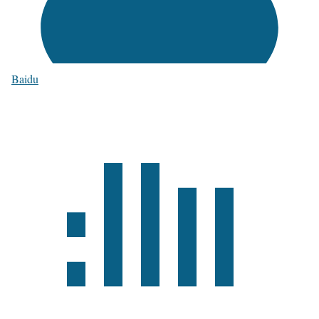
Baidu