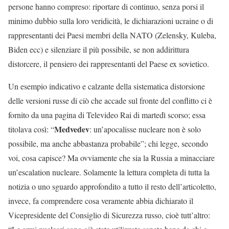
persone hanno compreso: riportare di continuo, senza porsi il
minimo dubbio sulla loro veridicità, le dichiarazioni ucraine o di
rappresentanti dei Paesi membri della NATO (Zelensky, Kuleba,
Biden ecc) e silenziare il più possibile, se non addirittura
distorcere, il pensiero dei rappresentanti del Paese ex sovietico.
Un esempio indicativo e calzante della sistematica distorsione
delle versioni russe di ciò che accade sul fronte del conflitto ci è
fornito da una pagina di Televideo Rai di martedì scorso; essa
Medvedev
titolava così: “
: un’apocalisse nucleare non è solo
possibile, ma anche abbastanza probabile”; chi legge, secondo
voi, cosa capisce? Ma ovviamente che sia la Russia a minacciare
un’escalation nucleare. Solamente la lettura completa di tutta la
notizia o uno sguardo approfondito a tutto il resto dell’articoletto,
invece, fa comprendere cosa veramente abbia dichiarato il
Vicepresidente del Consiglio di Sicurezza russo, cioè tutt’altro: