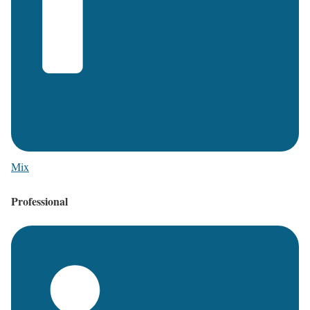
Mix
Professional