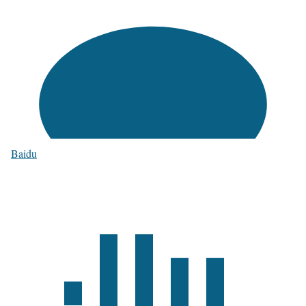
Baidu