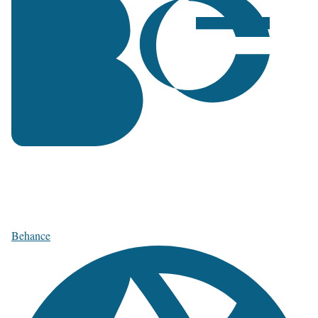
Behance