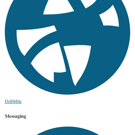
Dribbble
Messaging