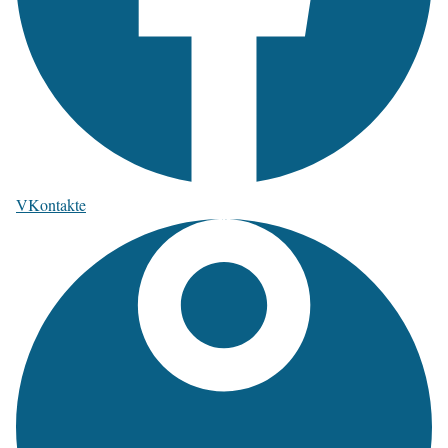
VKontakte