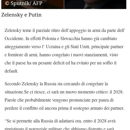
Zelensky teme il parziale ritiro dell’appoggio in armi da parte dell’
Occidente. In effetti Polonia e Slovacchia hanno già cambiato
atteggiamento verso l’ Ucraina e gli Stati Uniti, principale partner
e fornitore di armi, hanno congelato i nuovi stanziamenti, visto
che il paese ha un pesante deficit ed ha evitato per un soffio il
default.
Secondo Zelensky la Russia sta cercando di congelare la
situazione.Se ci riesce, ci sarà un nuovo momento critico: il 2028.
Parole che probabilmente vengono pronunciate per paura di
perdere il conflitto ed ancora prima il sostegno armato dei partner.
“Se si permette alla Russia di adattarsi ora, entro il 2028 avrà
ripristinato il potenziale militare che abbiamo distrutto e sarà