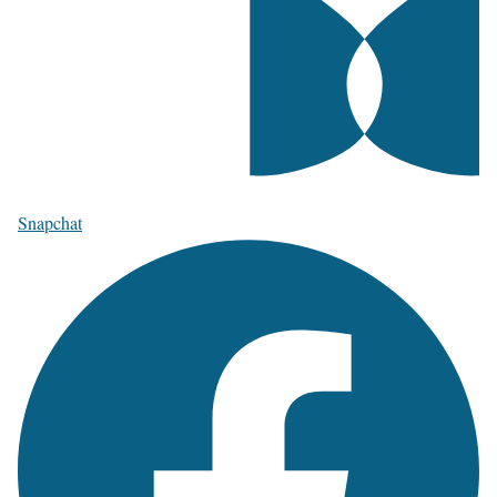
Snapchat