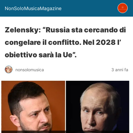
NonSoloMusicaMagazine
Zelensky: “Russia sta cercando di
congelare il conflitto. Nel 2028 l’
obiettivo sarà la Ue”.
nonsolomusica
3 anni fa