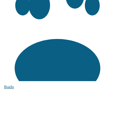
Baidu