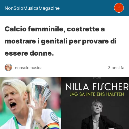
NonSoloMusicaMagazine
Calcio femminile, costrette a
mostrare i genitali per provare di
essere donne.
nonsolomusica
3 anni fa