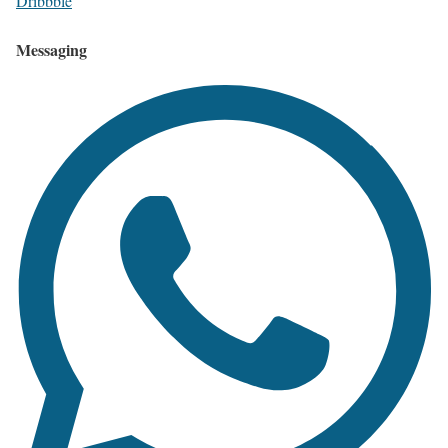
Dribbble
Messaging