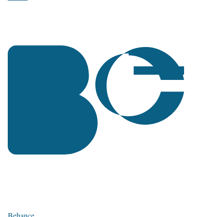
Behance