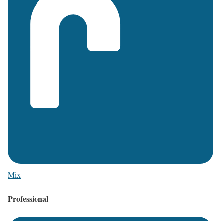
Mix
Professional