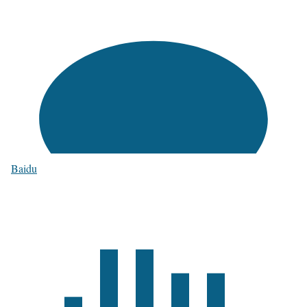
Baidu