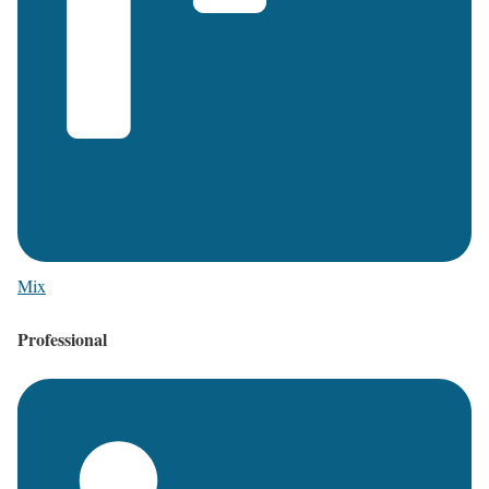
Mix
Professional