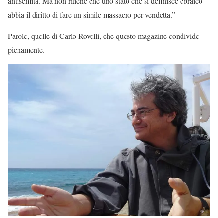
antisemita. Ma non ritiene che uno stato che si definisce ebraico
abbia il diritto di fare un simile massacro per vendetta.”
Parole, quelle di Carlo Rovelli, che questo magazine condivide
pienamente.