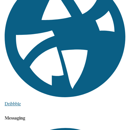
Dribbble
Messaging