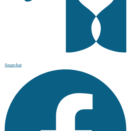
Snapchat