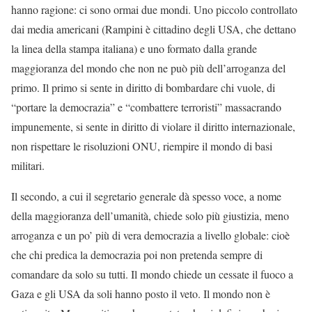
hanno ragione: ci sono ormai due mondi. Uno piccolo controllato
dai media americani (Rampini è cittadino degli USA, che dettano
la linea della stampa italiana) e uno formato dalla grande
maggioranza del mondo che non ne può più dell’arroganza del
primo. Il primo si sente in diritto di bombardare chi vuole, di
“portare la democrazia” e “combattere terroristi” massacrando
impunemente, si sente in diritto di violare il diritto internazionale,
non rispettare le risoluzioni ONU, riempire il mondo di basi
militari.
Il secondo, a cui il segretario generale dà spesso voce, a nome
della maggioranza dell’umanità, chiede solo più giustizia, meno
arroganza e un po’ più di vera democrazia a livello globale: cioè
che chi predica la democrazia poi non pretenda sempre di
comandare da solo su tutti. Il mondo chiede un cessate il fuoco a
Gaza e gli USA da soli hanno posto il veto. Il mondo non è