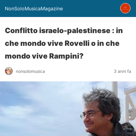
NonSoloMusicaMagazine
Conflitto israelo-palestinese : in
che mondo vive Rovelli o in che
mondo vive Rampini?
nonsolomusica
3 anni fa