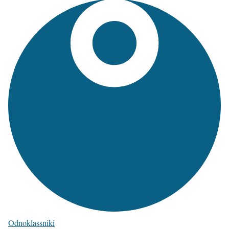
Odnoklassniki