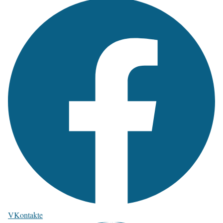
VKontakte