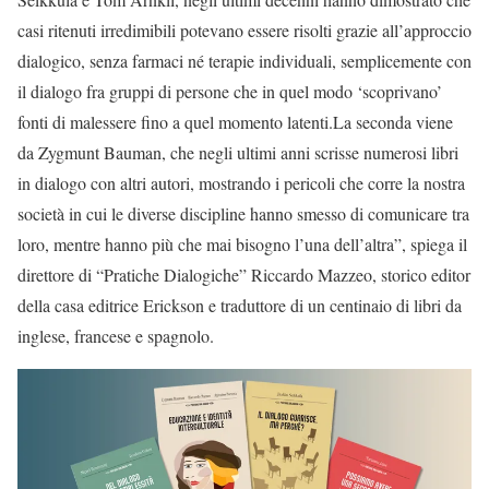
casi ritenuti irredimibili potevano essere risolti grazie all’approccio
dialogico, senza farmaci né terapie individuali, semplicemente con
il dialogo fra gruppi di persone che in quel modo ‘scoprivano’
fonti di malessere fino a quel momento latenti.La seconda viene
da Zygmunt Bauman, che negli ultimi anni scrisse numerosi libri
in dialogo con altri autori, mostrando i pericoli che corre la nostra
società in cui le diverse discipline hanno smesso di comunicare tra
loro, mentre hanno più che mai bisogno l’una dell’altra”, spiega il
direttore di “Pratiche Dialogiche” Riccardo Mazzeo, storico editor
della casa editrice Erickson e traduttore di un centinaio di libri da
inglese, francese e spagnolo.