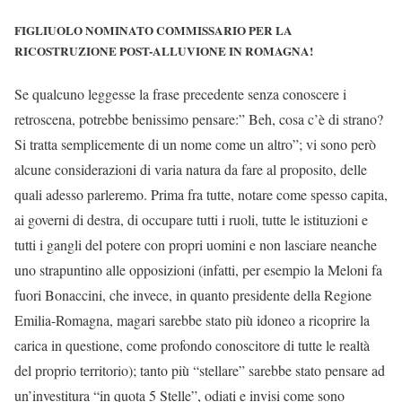
FIGLIUOLO NOMINATO COMMISSARIO PER LA
RICOSTRUZIONE POST-ALLUVIONE IN ROMAGNA!
Se qualcuno leggesse la frase precedente senza conoscere i
retroscena, potrebbe benissimo pensare:” Beh, cosa c’è di strano?
Si tratta semplicemente di un nome come un altro”; vi sono però
alcune considerazioni di varia natura da fare al proposito, delle
quali adesso parleremo. Prima fra tutte, notare come spesso capita,
ai governi di destra, di occupare tutti i ruoli, tutte le istituzioni e
tutti i gangli del potere con propri uomini e non lasciare neanche
uno strapuntino alle opposizioni (infatti, per esempio la Meloni fa
fuori Bonaccini, che invece, in quanto presidente della Regione
Emilia-Romagna, magari sarebbe stato più idoneo a ricoprire la
carica in questione, come profondo conoscitore di tutte le realtà
del proprio territorio); tanto più “stellare” sarebbe stato pensare ad
un’investitura “in quota 5 Stelle”, odiati e invisi come sono