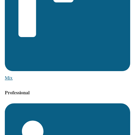
Mix
Professional