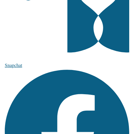
Snapchat