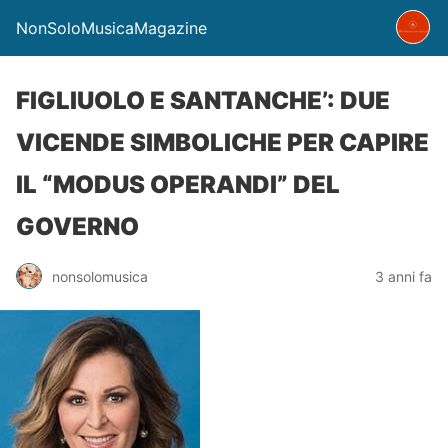
NonSoloMusicaMagazine
FIGLIUOLO E SANTANCHE’: DUE
VICENDE SIMBOLICHE PER CAPIRE
IL “MODUS OPERANDI” DEL
GOVERNO
nonsolomusica
3 anni fa