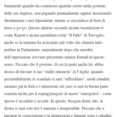
Santanchè quando ha commesso qualche errore nella gestione
delle sue imprese, non pagando puntualmente oppure licenziando
direttamente i suoi dipendenti, mentre si circondava di beni di
lusso a go-go. Questo almeno secondo alcune trasmissioni tv
come Report e alcuni quotidiani come “Il Fatto” di Travaglio,
anche se la ministra ha assicurato più volte che chiarirà tutto
perfino in Parlamento, naturalmente dopo che membri
dell’opposizione avevano presentato istanze formali in questo
senso. Peccato che il governo, di cui fa parte anche lei, abbia
deciso di rinviare il suo “redde rationem” al 5 luglio, quando
presumibilmente lo scandalo si sarà “raffreddato”, molti cittadini
saranno già in ferie e l’attenzione sul caso si sarà in buona parte
esaurita anche per il sopraggiungere di nuove “emergenze”, come
spesso è accaduto e accade. In questo, bisogna darne atto, la
destra (e non solo lei) è maestra e insuperabile. Peccato che a
pagarne le conseguenze è la democrazia e dunque sono i cittadini.