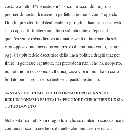
costoro a tutto il “mainstream” italico; in secondo luogo, la
premier dimostra di essere in perfetta continuità con l’”agenda”
Draghi, prendendo platealmente in giro gli italiani se solo questi
sian capaci di riflettere un attimo sul fatto che all’epoca di
quell’esecutivo sbandierava ai quattro venti di incarnare la sola
vera opposizione facendosene motivo di continuo vanto, mentre
oggi è la più fedele esecutrice della linea politica draghiana; per
finire, il generale Figliuolo, nei precedenti ruoli che ha ricoperto,
non ultimo in occasione dell’emergenza Covid, non ha di certo
brillato per singolari e portentose capacità gestionali.
SANTANCHE’, COME TUTTO TORNA: DOPO 40 ANNI DI
BERLUSCONISMO E’ L’ITALIA PEGGIORE CHE RITIENE LE SIA
TUTTO DOVUTO
Nella vita non tutti siamo uguali, anche se qualcuno scioccamente
continua ancora a crederlo; è quello che può aver pensato la