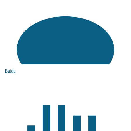
Baidu