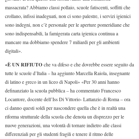
massacrata? Abbiamo classi pollaio, scuole fatiscenti, soffitti che
crollano, infissi inadeguati, non ci sono palestre, i servizi igienici
sono indegni, non c’è personale per le aperture pomeridiane che
sono indispensabili, la famigerata carta igienica continua a
mancare ma dobbiamo spendere 7 miliardi per gli ambienti
digitali».
«È UN RIFIUTO
che va difeso e che dovrebbe essere seguito da
tutte le scuole d’Italia – ha aggiunto Marcella Raiola, insegnante
di latino e greco in un liceo di Napoli» «Per 30 anni hanno
definanziato la scuola pubblica – ha commentato Francesco
Locantore, docente dell’Iss Di Vittorio- Lattanzio di Roma – ora
ci danno questi soldi per nascondere quella che è in realtà una
riforma strutturale della scuola che denota un disprezzo per le
nuove generazioni, una volontà di tornare indietro alle classi
differenziali per gli studenti fragili e tenere il ritmo delle