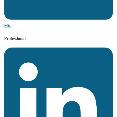
Mix
Professional