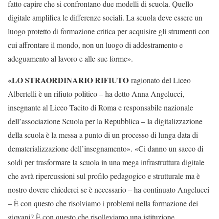
fatto capire che si confrontano due modelli di scuola. Quello
digitale amplifica le differenze sociali. La scuola deve essere un
luogo protetto di formazione critica per acquisire gli strumenti con
cui affrontare il mondo, non un luogo di addestramento e
adeguamento al lavoro e alle sue forme».
«LO STRAORDINARIO RIFIUTO
ragionato del Liceo
Albertelli è un rifiuto politico – ha detto Anna Angelucci,
insegnante al Liceo Tacito di Roma e responsabile nazionale
dell’associazione Scuola per la Repubblica – la digitalizzazione
della scuola è la messa a punto di un processo di lunga data di
dematerializzazione dell’insegnamento». «Ci danno un sacco di
soldi per trasformare la scuola in una mega infrastruttura digitale
che avrà ripercussioni sul profilo pedagogico e strutturale ma è
nostro dovere chiederci se è necessario – ha continuato Angelucci
– È con questo che risolviamo i problemi nella formazione dei
giovani? È con questo che risolleviamo una istituzione