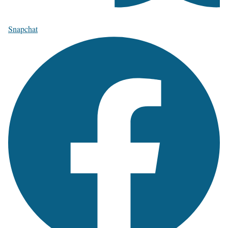
Snapchat