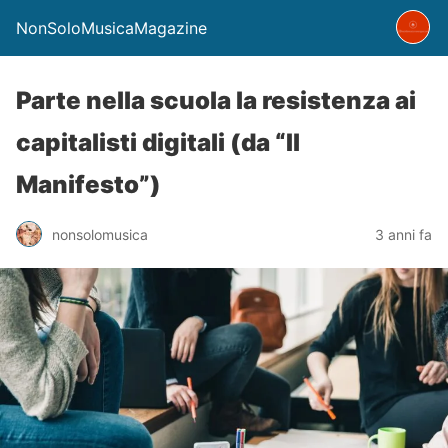
NonSoloMusicaMagazine
Parte nella scuola la resistenza ai
capitalisti digitali (da “Il
Manifesto”)
nonsolomusica
3 anni fa