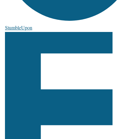
StumbleUpon