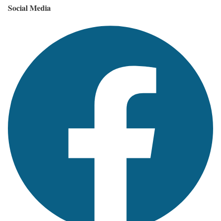
Social Media