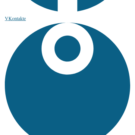
VKontakte