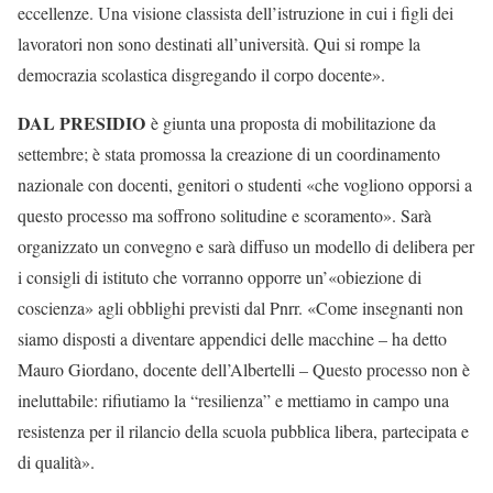
eccellenze. Una visione classista dell’istruzione in cui i figli dei
lavoratori non sono destinati all’università. Qui si rompe la
democrazia scolastica disgregando il corpo docente».
DAL PRESIDIO
è giunta una proposta di mobilitazione da
settembre; è stata promossa la creazione di un coordinamento
nazionale con docenti, genitori o studenti «che vogliono opporsi a
questo processo ma soffrono solitudine e scoramento». Sarà
organizzato un convegno e sarà diffuso un modello di delibera per
i consigli di istituto che vorranno opporre un’«obiezione di
coscienza» agli obblighi previsti dal Pnrr. «Come insegnanti non
siamo disposti a diventare appendici delle macchine – ha detto
Mauro Giordano, docente dell’Albertelli – Questo processo non è
ineluttabile: rifiutiamo la “resilienza” e mettiamo in campo una
resistenza per il rilancio della scuola pubblica libera, partecipata e
di qualità».