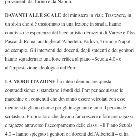
provenienti da Torino e da Napoli.
DAVANTI ALLE SCALE
del ministero in viale Trastevere, in
un sit-in che si è trasformato in una lezione in strada, hanno
condiviso le esperienze del liceo artistico Frazzini di Varese e l’Iss
Pascal di Roma, analoghe all’Albertelli. Padova, Torino e Napoli
ad esempio. Gli interventi dei docenti, degli studenti e dei genitori
hanno squadernato una forte critica al piano «Scuola 4.0» e
all’impostazione ideologica del Pnrr.
LA MOBILITAZIONE
ha inteso denunciare questa
contraddizione: si stanziano i fondi del Pnrr per acquistare le
macchine e i contenuti che dovranno essere veicolati con esse
mentre si tagliano risorse per gli insegnanti e tutto il personale
scolastico. Proprio loro che devono far crescere e formare ragazzi
e ragazze attraverso l’accorpamento delle classi. «Il Piano Scuola
4.0 – hanno spiegato i genitori e i docenti dell’Albertelli – ci ha