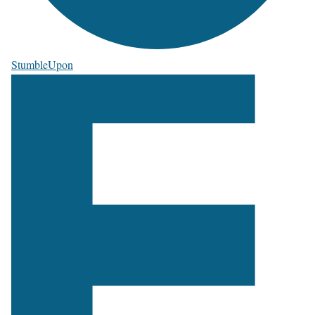
StumbleUpon