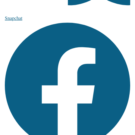
Snapchat