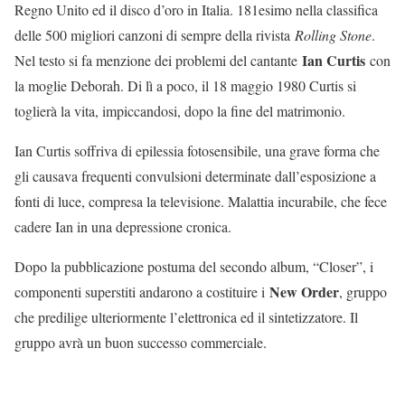
Regno Unito ed il disco d’oro in Italia. 181esimo nella classifica
delle 500 migliori canzoni di sempre della rivista
Rolling Stone
.
Ian Curtis
Nel testo si fa menzione dei problemi del cantante
con
la moglie Deborah. Di lì a poco, il 18 maggio 1980 Curtis si
toglierà la vita, impiccandosi, dopo la fine del matrimonio.
Ian Curtis soffriva di epilessia fotosensibile, una grave forma che
gli causava frequenti convulsioni determinate dall’esposizione a
fonti di luce, compresa la televisione. Malattia incurabile, che fece
cadere Ian in una depressione cronica.
Dopo la pubblicazione postuma del secondo album, “Closer”, i
New Order
componenti superstiti andarono a costituire i
, gruppo
che predilige ulteriormente l’elettronica ed il sintetizzatore. Il
gruppo avrà un buon successo commerciale.