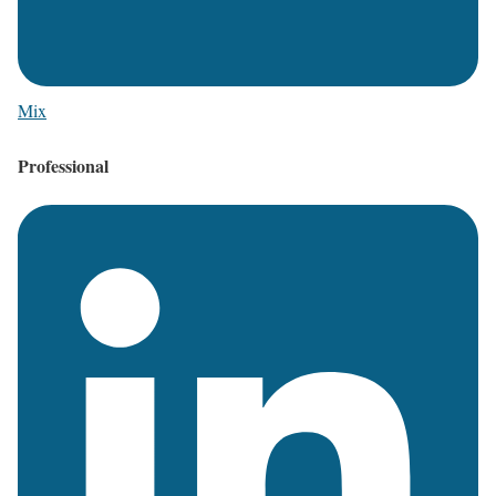
Mix
Professional