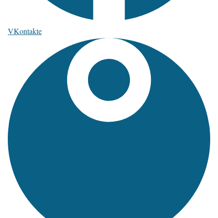
VKontakte