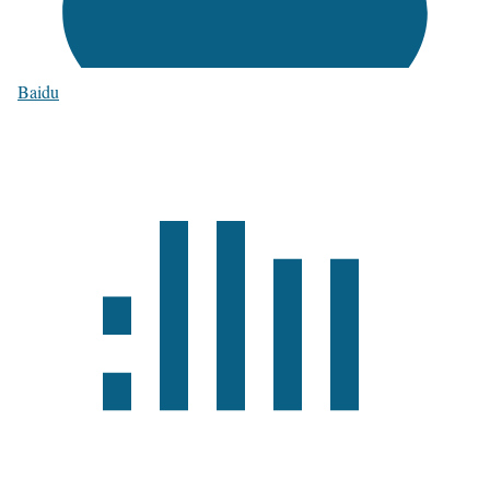
Baidu