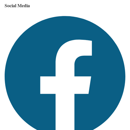
Social Media