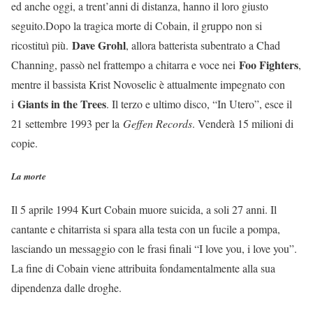
ed anche oggi, a trent’anni di distanza, hanno il loro giusto
seguito.Dopo la tragica morte di Cobain, il gruppo non si
Dave Grohl
ricostituì più.
, allora batterista subentrato a Chad
Foo Fighters
Channing, passò nel frattempo a chitarra e voce nei
,
mentre il bassista Krist Novoselic è attualmente impegnato con
Giants in the Trees
i
. Il terzo e ultimo disco, “In Utero”, esce il
21 settembre 1993 per la
Geffen Records
. Venderà 15 milioni di
copie.
La morte
Il 5 aprile 1994 Kurt Cobain muore suicida, a soli 27 anni. Il
cantante e chitarrista si spara alla testa con un fucile a pompa,
lasciando un messaggio con le frasi finali “I love you, i love you”.
La fine di Cobain viene attribuita fondamentalmente alla sua
dipendenza dalle droghe.