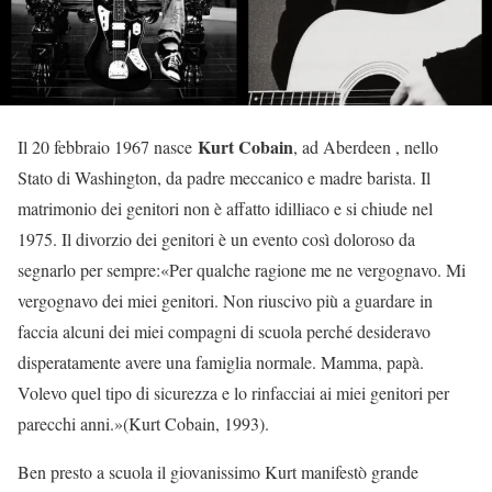
Kurt Cobain
Il 20 febbraio 1967 nasce
, ad Aberdeen , nello
Stato di Washington, da padre meccanico e madre barista. Il
matrimonio dei genitori non è affatto idilliaco e si chiude nel
1975. Il divorzio dei genitori è un evento così doloroso da
segnarlo per sempre:«Per qualche ragione me ne vergognavo. Mi
vergognavo dei miei genitori. Non riuscivo più a guardare in
faccia alcuni dei miei compagni di scuola perché desideravo
disperatamente avere una famiglia normale. Mamma, papà.
Volevo quel tipo di sicurezza e lo rinfacciai ai miei genitori per
parecchi anni.»(Kurt Cobain, 1993).
Ben presto a scuola il giovanissimo Kurt manifestò grande