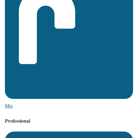
Mix
Professional