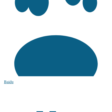
Baidu