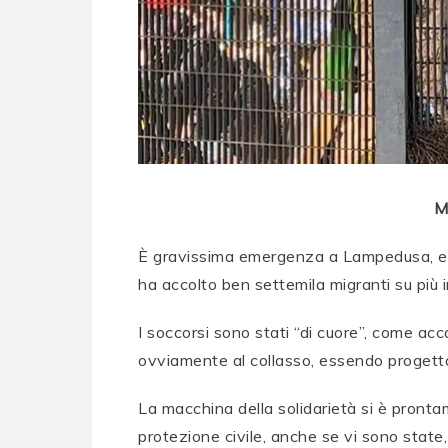
M
È gravissima emergenza a Lampedusa, estr
ha accolto ben settemila migranti su più 
I soccorsi sono stati “di cuore”, come ac
ovviamente al collasso, essendo progett
La macchina della solidarietà si è pronta
protezione civile, anche se vi sono state,