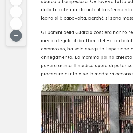
sbarco a Lampedusa. Ce l’aveva fatta ad a
dalla terraferma, durante il trasferimento
legno si è capovolta, perché si sono messi
Gli uomini della Guardia costiera hanno re
medico legale, il direttore del Poliambul
commosso, ha solo eseguito l’ispezione 
annegamento. La mamma poi ha chiesto di p
povera anima. Il medico spera di poter se
procedure di rito e se la madre vi acconse