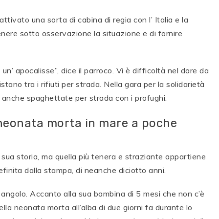
tivato una sorta di cabina di regia con l’ Italia e la
tenere sotto osservazione la situazione e di fornire
 un’ apocalisse”, dice il parroco. Vi è difficoltà nel dare da
stano tra i rifiuti per strada. Nella gara per la solidarietà
o anche spaghettate per strada con i profughi.
a neonata morta in mare a poche
 sua storia, ma quella più tenera e straziante appartiene
inita dalla stampa, di neanche diciotto anni.
un angolo. Accanto alla sua bambina di 5 mesi che non c’è
la neonata morta all’alba di due giorni fa durante lo