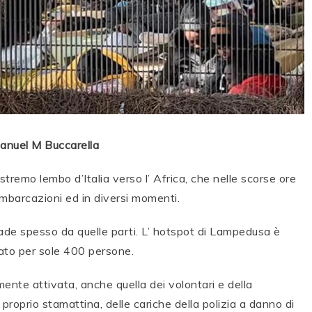
anuel M Buccarella
emo lembo d’Italia verso l’ Africa, che nelle scorse ore
imbarcazioni ed in diversi momenti.
cade spesso da quelle parti. L’ hotspot di Lampedusa è
ato per sole 400 persone.
mente attivata, anche quella dei volontari e della
 proprio stamattina, delle cariche della polizia a danno di