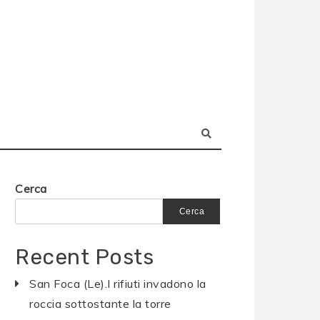
Cerca
Cerca
Recent Posts
San Foca (Le).I rifiuti invadono la
roccia sottostante la torre