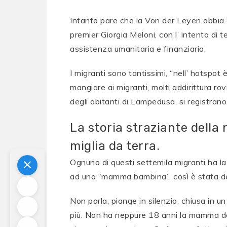
Intanto pare che la Von der Leyen abbia at
premier Giorgia Meloni, con l’ intento di 
assistenza umanitaria e finanziaria.
I migranti sono tantissimi, “nell’ hotspot è
mangiare ai migranti, molti addirittura rovi
degli abitanti di Lampedusa, si registran
La storia straziante dell
miglia da terra.
Ognuno di questi settemila migranti ha la
ad una “mamma bambina”, così è stata def
Non parla, piange in silenzio, chiusa in 
più. Non ha neppure 18 anni la mamma del