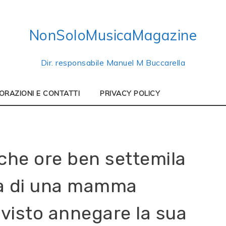
NonSoloMusicaMagazine
Dir. responsabile Manuel M Buccarella
ORAZIONI E CONTATTI
PRIVACY POLICY
che ore ben settemila
ma di una mamma
visto annegare la sua