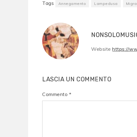
Tags
Annegamento
Lampedusa
Migra
NONSOLOMUSI
Website
https://w
LASCIA UN COMMENTO
Commento
*