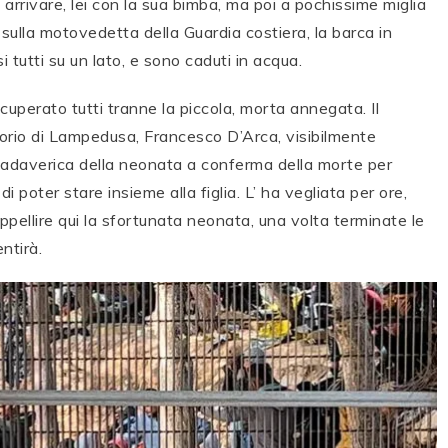
rrivare, lei con la sua bimba, ma poi a pochissime miglia
 sulla motovedetta della Guardia costiera, la barca in
 tutti su un lato, e sono caduti in acqua.
cuperato tutti tranne la piccola, morta annegata. Il
atorio di Lampedusa, Francesco D’Arca, visibilmente
cadaverica della neonata a conferma della morte per
oter stare insieme alla figlia. L’ ha vegliata per ore,
ppellire qui la sfortunata neonata, una volta terminate le
ntirà.