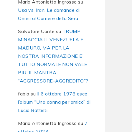
Maria Antonietta Ingrosso
su
Usa vs. Iran. Le domande di
Orsini al Corriere della Sera
Salvatore Conte
su
TRUMP
MINACCIA IL VENEZUELA E
MADURO, MA PER LA
NOSTRA INFORMAZIONE E’
TUTTO NORMALE.NON VALE
PIU’ IL MANTRA
“AGGRESSORE-AGGREDITO”?
fabio
su
Il 6 ottobre 1978 esce
l’album “Una donna per amico” di
Lucio Battisti
Maria Antonietta Ingrosso
su
7
ottobre 2023