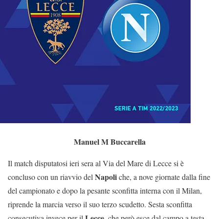
Manuel M Buccarella
Il match disputatosi ieri sera al Via del Mare di Lecce si è
Napoli
concluso con un riavvio del
che, a nove giornate dalla fine
del campionato e dopo la pesante sconfitta interna con il Milan,
riprende la marcia verso il suo terzo scudetto. Sesta sconfitta
Lecce
consecutiva invece per il
, che però esce dal campo a testa