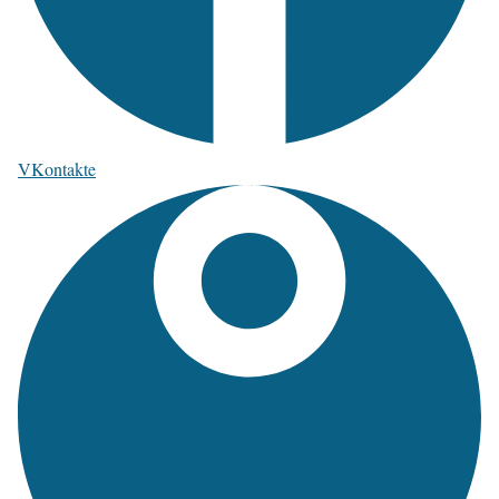
VKontakte