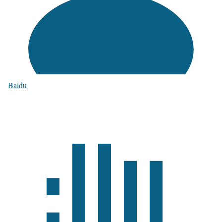
Baidu