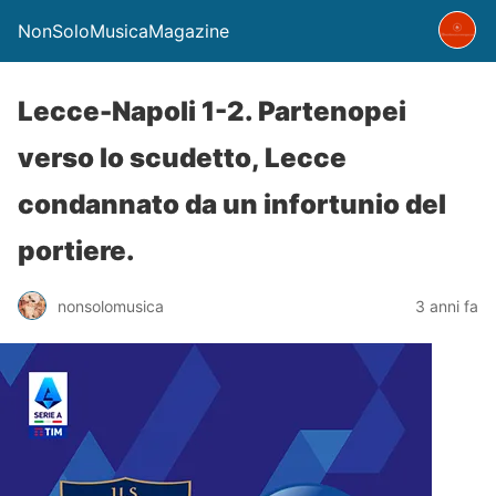
NonSoloMusicaMagazine
Lecce-Napoli 1-2. Partenopei
verso lo scudetto, Lecce
condannato da un infortunio del
portiere.
nonsolomusica
3 anni fa