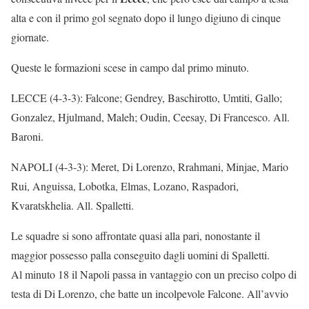
alta e con il primo gol segnato dopo il lungo digiuno di cinque
giornate.
Queste le formazioni scese in campo dal primo minuto.
LECCE (4-3-3): Falcone; Gendrey, Baschirotto, Umtiti, Gallo;
Gonzalez, Hjulmand, Maleh; Oudin, Ceesay, Di Francesco. All.
Baroni.
NAPOLI (4-3-3): Meret, Di Lorenzo, Rrahmani, Minjae, Mario
Rui, Anguissa, Lobotka, Elmas, Lozano, Raspadori,
Kvaratskhelia. All. Spalletti.
Le squadre si sono affrontate quasi alla pari, nonostante il
maggior possesso palla conseguito dagli uomini di Spalletti.
Al minuto 18 il Napoli passa in vantaggio con un preciso colpo di
testa di Di Lorenzo, che batte un incolpevole Falcone. All’avvio