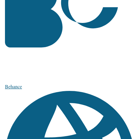
Behance