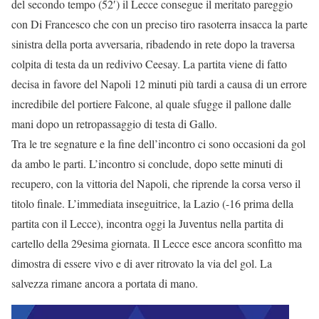
del secondo tempo (52′) il Lecce consegue il meritato pareggio
con Di Francesco che con un preciso tiro rasoterra insacca la parte
sinistra della porta avversaria, ribadendo in rete dopo la traversa
colpita di testa da un redivivo Ceesay. La partita viene di fatto
decisa in favore del Napoli 12 minuti più tardi a causa di un errore
incredibile del portiere Falcone, al quale sfugge il pallone dalle
mani dopo un retropassaggio di testa di Gallo.
Tra le tre segnature e la fine dell’incontro ci sono occasioni da gol
da ambo le parti. L’incontro si conclude, dopo sette minuti di
recupero, con la vittoria del Napoli, che riprende la corsa verso il
titolo finale. L’immediata inseguitrice, la Lazio (-16 prima della
partita con il Lecce), incontra oggi la Juventus nella partita di
cartello della 29esima giornata. Il Lecce esce ancora sconfitto ma
dimostra di essere vivo e di aver ritrovato la via del gol. La
salvezza rimane ancora a portata di mano.