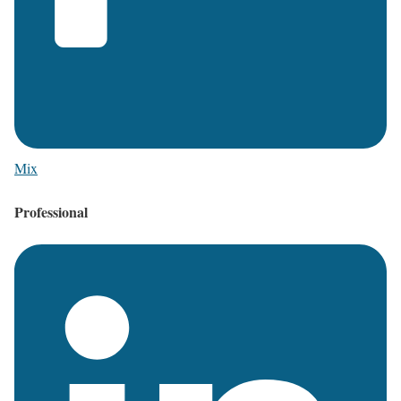
Mix
Professional