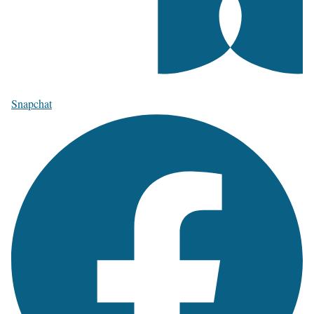
Snapchat