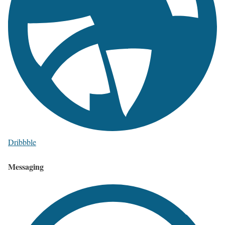
Dribbble
Messaging