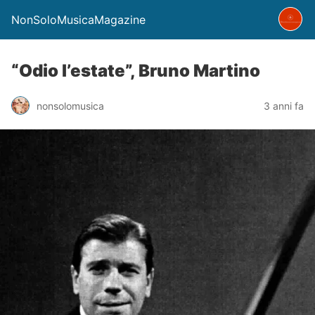
NonSoloMusicaMagazine
“Odio l’estate”, Bruno Martino
nonsolomusica
3 anni fa