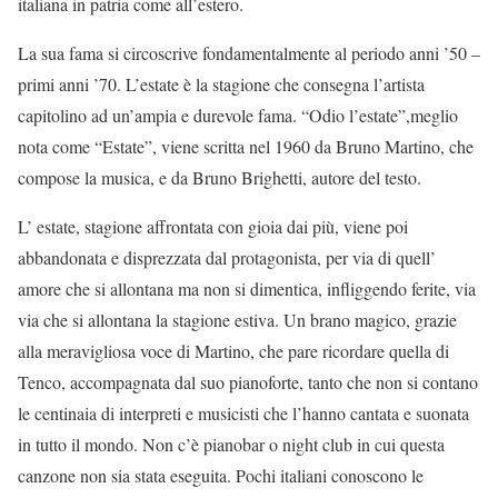
italiana in patria come all’estero.
La sua fama si circoscrive fondamentalmente al periodo anni ’50 –
primi anni ’70. L’estate è la stagione che consegna l’artista
capitolino ad un’ampia e durevole fama. “Odio l’estate”,meglio
nota come “Estate”, viene scritta nel 1960 da Bruno Martino, che
compose la musica, e da Bruno Brighetti, autore del testo.
L’ estate, stagione affrontata con gioia dai più, viene poi
abbandonata e disprezzata dal protagonista, per via di quell’
amore che si allontana ma non si dimentica, infliggendo ferite, via
via che si allontana la stagione estiva. Un brano magico, grazie
alla meravigliosa voce di Martino, che pare ricordare quella di
Tenco, accompagnata dal suo pianoforte, tanto che non si contano
le centinaia di interpreti e musicisti che l’hanno cantata e suonata
in tutto il mondo. Non c’è pianobar o night club in cui questa
canzone non sia stata eseguita. Pochi italiani conoscono le