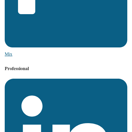
Mix
Professional