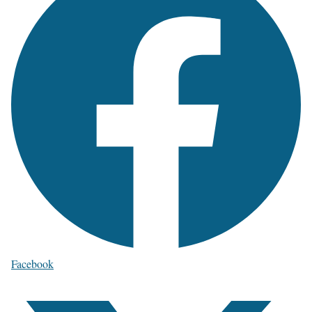
Facebook