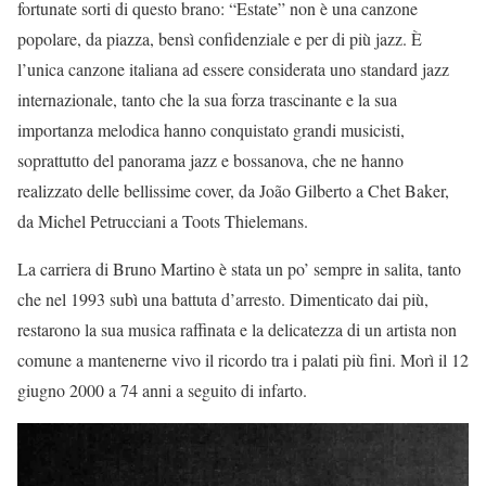
fortunate sorti di questo brano: “Estate” non è una canzone
popolare, da piazza, bensì confidenziale e per di più jazz. È
l’unica canzone italiana ad essere considerata uno standard jazz
internazionale, tanto che la sua forza trascinante e la sua
importanza melodica hanno conquistato grandi musicisti,
soprattutto del panorama jazz e bossanova, che ne hanno
realizzato delle bellissime cover, da João Gilberto a Chet Baker,
da Michel Petrucciani a Toots Thielemans.
La carriera di Bruno Martino è stata un po’ sempre in salita, tanto
che nel 1993 subì una battuta d’arresto. Dimenticato dai più,
restarono la sua musica raffinata e la delicatezza di un artista non
comune a mantenerne vivo il ricordo tra i palati più fini. Morì il 12
giugno 2000 a 74 anni a seguito di infarto.