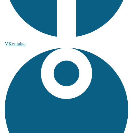
VKontakte