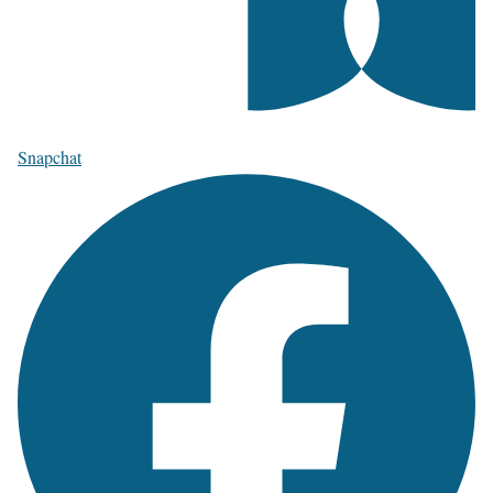
Snapchat