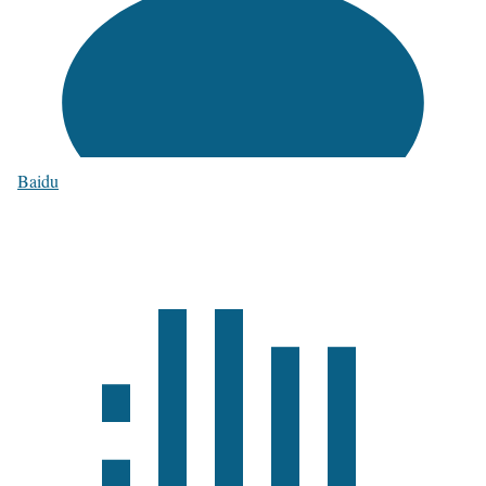
Baidu