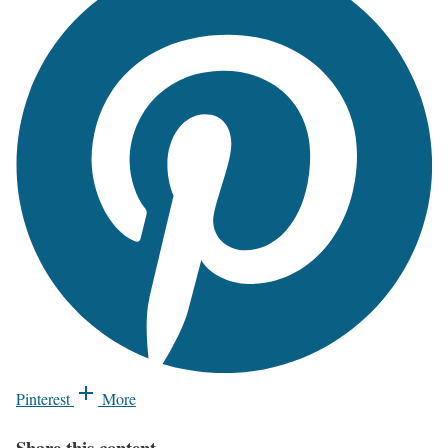
Pinterest
More
Share this content