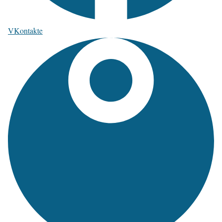
VKontakte