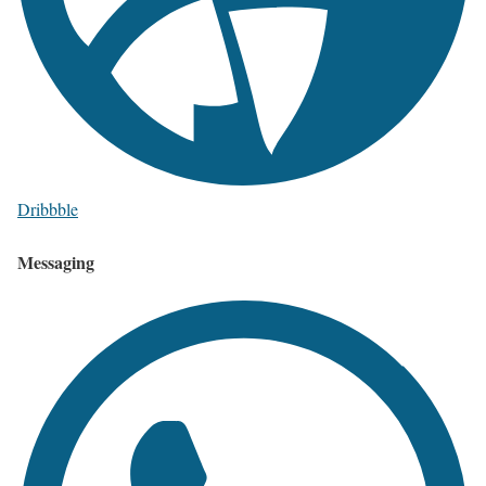
Dribbble
Messaging