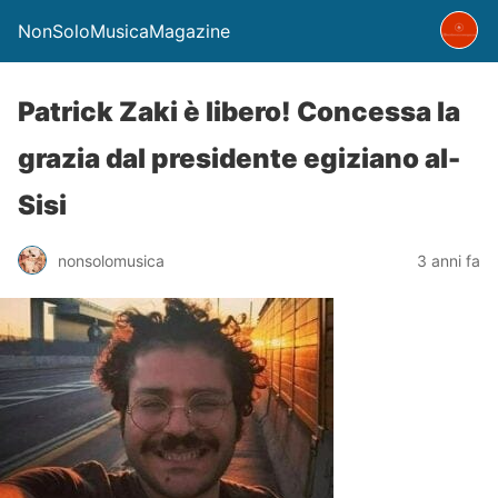
NonSoloMusicaMagazine
Patrick Zaki è libero! Concessa la
grazia dal presidente egiziano al-
Sisi
nonsolomusica
3 anni fa