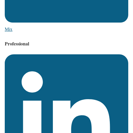
Mix
Professional