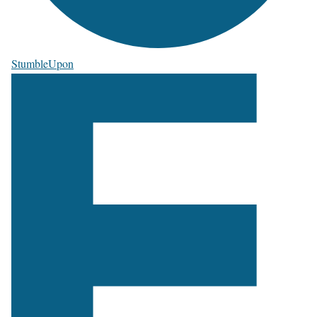
StumbleUpon