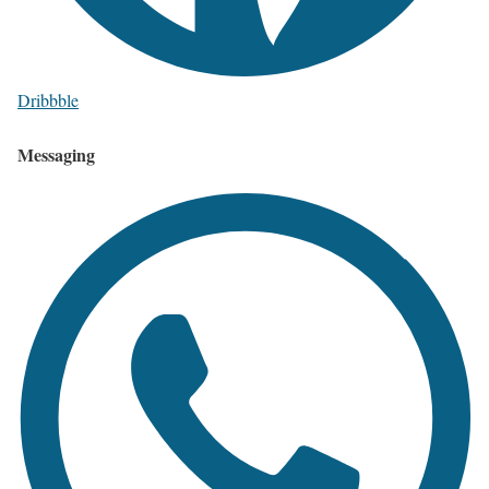
Dribbble
Messaging