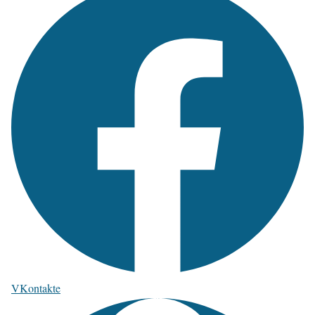
VKontakte