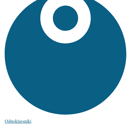
Odnoklassniki