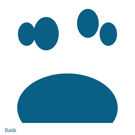
Baidu