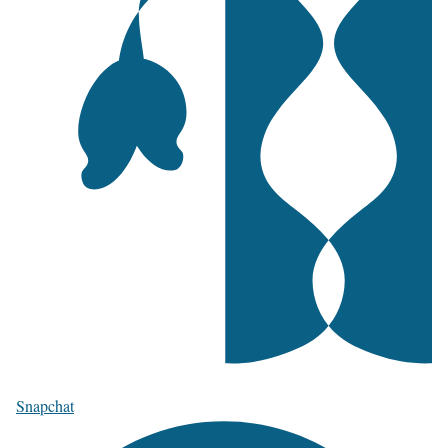
Snapchat