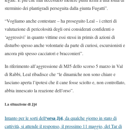
sterminio dei plantigradi perseguita dalla giunta Fugatti”.
“Vogliamo anche contestare – ha proseguito Leal – i criteri di
valutazione di pericolosità degli orsi considerati confidenti o
‘aggressivi’ in quanto vittime essi stessi in primis di azioni di
disturbo spesso anche volontarie da parte di curiosi, escursionisti e
ancora più spesso cacciatori e bracconieri”.
In riferimento all’aggressione di MJ5 dello scorso 5 marzo in Val
di Rabbi, Leal ribadisce che “le dinamiche non sono chiare e
lasciano aperta l’ipotesi che il cane fosse sciolto e, non controllato,
abbia innescato la reazione dell’orso”.
La situazione di Jj4
‘orsa Jj4
Intanto per le sorti dell
, da qualche giorno in stato di
cattività, si attende il responso, il prossimo 11 maggio, del Tar di