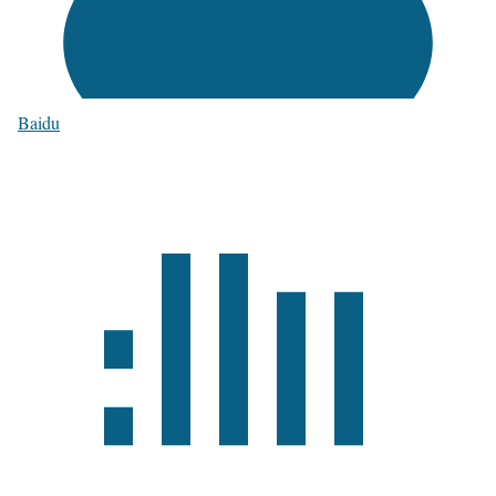
Baidu