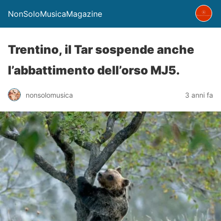
NonSoloMusicaMagazine
Trentino, il Tar sospende anche
l’abbattimento dell’orso MJ5.
nonsolomusica
3 anni fa