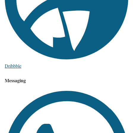
Dribbble
Messaging