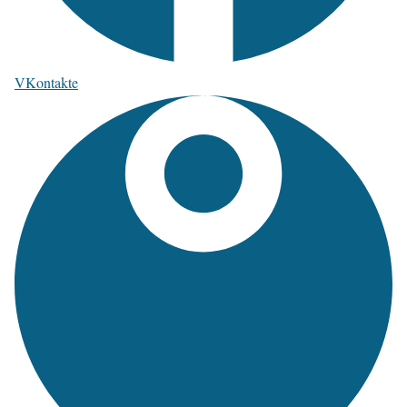
VKontakte