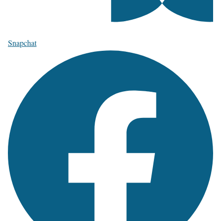
Snapchat