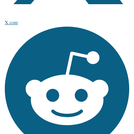
X.com