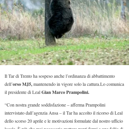
Il Tar di Trento ha sospeso anche l’ordinanza di abbattimento
orso MJ5,
dell’
mantenendo in vigore solo la cattura.Lo comunica
Gian Marco Prampolini.
il presidente di Leal
“Con nostra grande soddisfazione – afferma Prampolini
intervistato dall’agenzia Ansa – il Tar ha accolto il ricorso di Leal
dello scorso 20 aprile e le motivazioni formulate dal nostro ufficio
legale. È più che mai necessario mettere punti fermi a una follia di