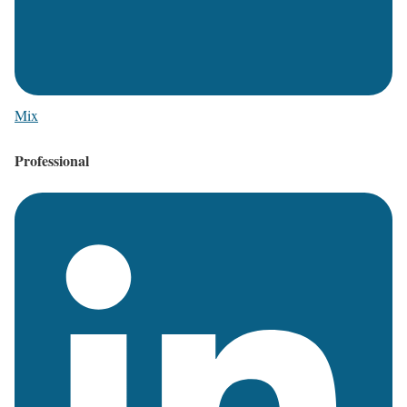
Mix
Professional