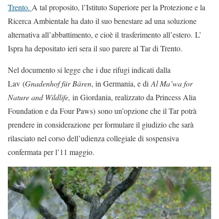
Trento.
A tal proposito, l’Istituto Superiore per la Protezione e la
Ricerca Ambientale ha dato il suo benestare ad una soluzione
alternativa all’abbattimento, e cioè il trasferimento all’estero. L’
Ispra ha depositato ieri sera il suo parere al Tar di Trento.
Nel documento si legge che i due rifugi indicati dalla
Lav (
Gnadenhof für Bären
, in Germania, e di
Al Ma’wa for
Nature and Wildlife,
in Giordania, realizzato da Princess Alia
Foundation e da Four Paws) sono un’opzione che il Tar potrà
prendere in considerazione per formulare il giudizio che sarà
rilasciato nel corso dell’udienza collegiale di sospensiva
confermata per l’11 maggio.