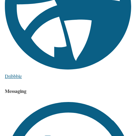
Dribbble
Messaging