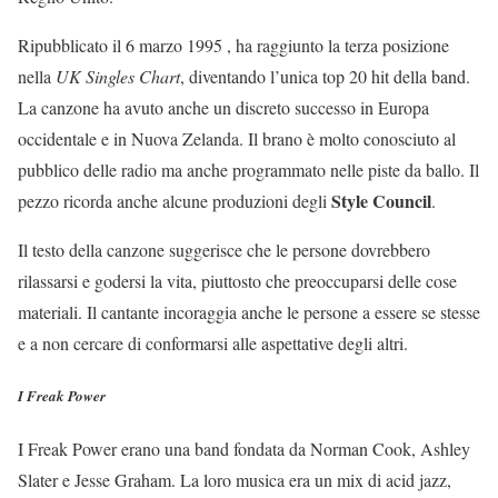
Ripubblicato il 6 marzo 1995 , ha raggiunto la terza posizione
nella
UK Singles Chart
, diventando l’unica top 20 hit della band.
La canzone ha avuto anche un discreto successo in Europa
occidentale e in Nuova Zelanda. Il brano è molto conosciuto al
pubblico delle radio ma anche programmato nelle piste da ballo. Il
Style
Council
pezzo ricorda anche alcune produzioni degli
.
Il testo della canzone suggerisce che le persone dovrebbero
rilassarsi e godersi la vita, piuttosto che preoccuparsi delle cose
materiali. Il cantante incoraggia anche le persone a essere se stesse
e a non cercare di conformarsi alle aspettative degli altri.
I Freak Power
I Freak Power erano una band fondata da Norman Cook, Ashley
Slater e Jesse Graham. La loro musica era un mix di acid jazz,