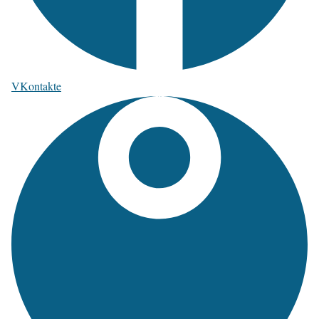
VKontakte