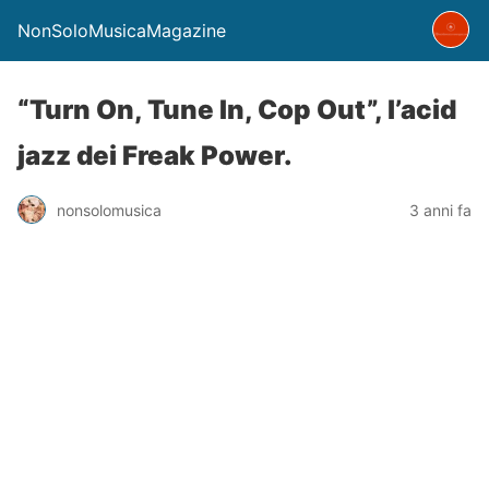
NonSoloMusicaMagazine
“Turn On, Tune In, Cop Out”, l’acid
jazz dei Freak Power.
nonsolomusica
3 anni fa