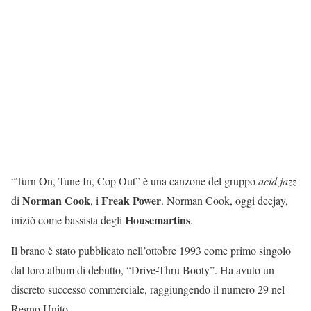
“Turn On, Tune In, Cop Out” è una canzone del gruppo
acid jazz
Norman Cook
Freak Power
di
, i
. Norman Cook, oggi deejay,
Housemartins
iniziò come bassista degli
.
Il brano è stato pubblicato nell’ottobre 1993 come primo singolo
dal loro album di debutto, “Drive-Thru Booty”. Ha avuto un
discreto successo commerciale, raggiungendo il numero 29 nel
Regno Unito.