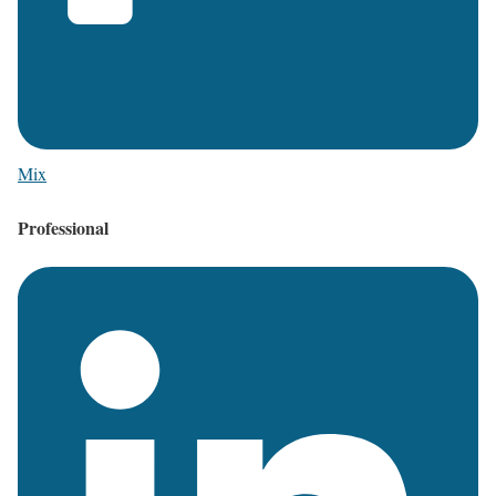
Mix
Professional