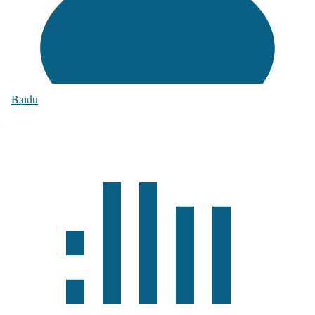
Baidu