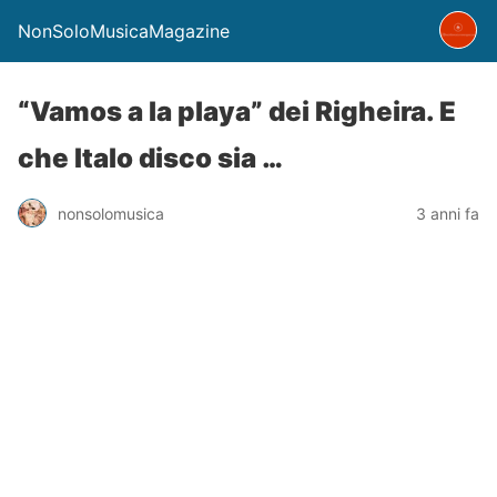
NonSoloMusicaMagazine
“Vamos a la playa” dei Righeira. E
che Italo disco sia …
nonsolomusica
3 anni fa