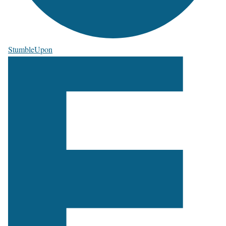
StumbleUpon