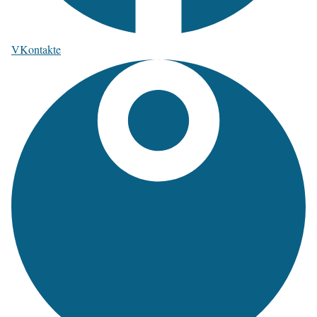
VKontakte