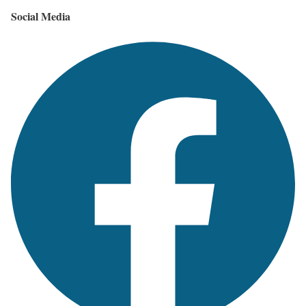
Social Media