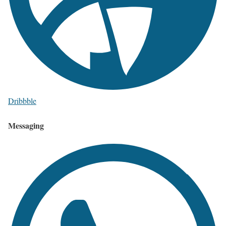
Dribbble
Messaging