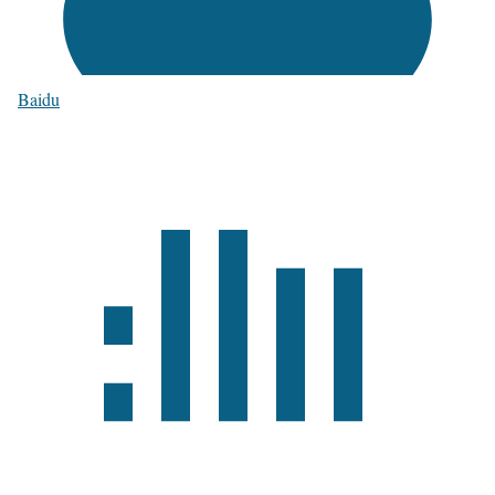
Baidu