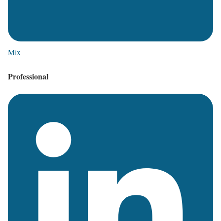
Mix
Professional