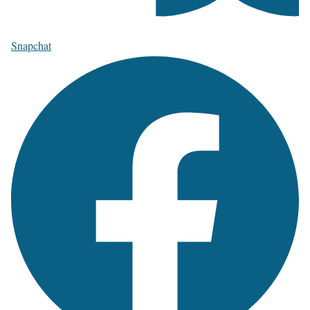
Snapchat