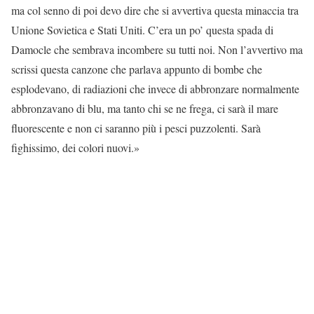
ma col senno di poi devo dire che si avvertiva questa minaccia tra
Unione Sovietica e Stati Uniti. C’era un po’ questa spada di
Damocle che sembrava incombere su tutti noi. Non l’avvertivo ma
scrissi questa canzone che parlava appunto di bombe che
esplodevano, di radiazioni che invece di abbronzare normalmente
abbronzavano di blu, ma tanto chi se ne frega, ci sarà il mare
fluorescente e non ci saranno più i pesci puzzolenti. Sarà
fighissimo, dei colori nuovi.»