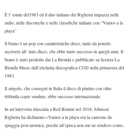
È l’ estate del1983 ed il duo italiano dei Righeira impazza nelle
radio, nelle discoteche e nelle classifiche italiane con “Vamos a la
playa”
Il brano è un pop con caratteristiche disco, tanto da poterlo
ascrivere all’ italo disco, che ebbe tanto successo in quegli anni. Il
brano è stato prodotto dai La Bionda e pubblicato su licenza La
Bionda Music dall’etichetta discografica CGD nella primavera del
1983.
Il singolo, che conseguì in Italia il disco di platino con oltre
600mila copie vendute, ebbe successo internazionale.
In un’intervista rilasciata a Red Ronnie nel 2018, Johnson
Righeira ha dichiarato:«Vamos a la playa era la canzone da
spiaggia post-atomica, perché all’epoca non me ne rendevo conto,