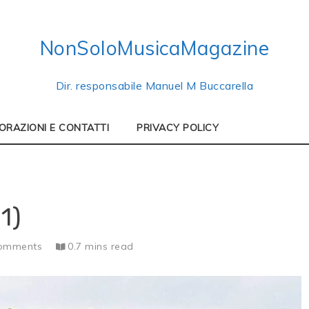
NonSoloMusicaMagazine
Dir. responsabile Manuel M Buccarella
ORAZIONI E CONTATTI
PRIVACY POLICY
1)
omments
0.7 mins read