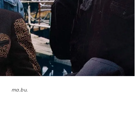
ma.bu.