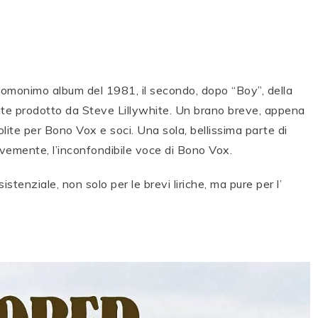
’ omonimo album del 1981, il secondo, dopo “Boy”, della
nte prodotto da Steve Lillywhite. Un brano breve, appena
solite per Bono Vox e soci. Una sola, bellissima parte di
evemente, l’inconfondibile voce di Bono Vox.
stenziale, non solo per le brevi liriche, ma pure per l’