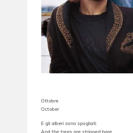
Ottobre
October
E gli alberi sono spogliati
And the trees are stripped bare