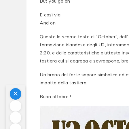
But you go on
E così via
And on
Questo lo scarno testo di “October”, dall
formazione irlandese degli U2, interame
2:20, e dalle caratteristiche piuttosto in
tastiera cui si aggrega e sovrappone, br
Un brano dal forte sapore simbolico ed esi
impatto della tastiera.
Buon ottobre !