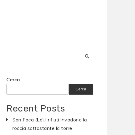
Cerca
Cerca
Recent Posts
San Foca (Le).I rifiuti invadono la
roccia sottostante la torre