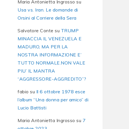
Maria Antonietta Ingrosso
su
Usa vs. Iran. Le domande di
Orsini al Corriere della Sera
Salvatore Conte
su
TRUMP
MINACCIA IL VENEZUELA E
MADURO, MA PER LA
NOSTRA INFORMAZIONE E’
TUTTO NORMALE.NON VALE
PIU’ IL MANTRA
“AGGRESSORE-AGGREDITO”?
fabio
su
Il 6 ottobre 1978 esce
l’album “Una donna per amico” di
Lucio Battisti
Maria Antonietta Ingrosso
su
7
ottobre 2023