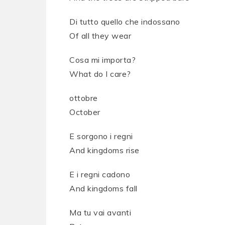
Di tutto quello che indossano
Of all they wear
Cosa mi importa?
What do I care?
ottobre
October
E sorgono i regni
And kingdoms rise
E i regni cadono
And kingdoms fall
Ma tu vai avanti