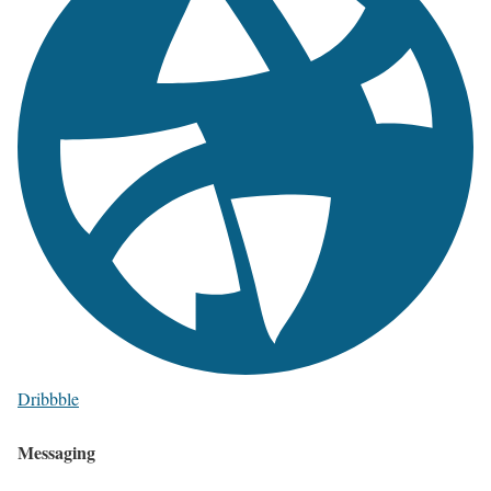
Dribbble
Messaging