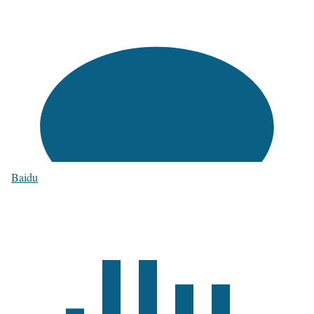
Baidu