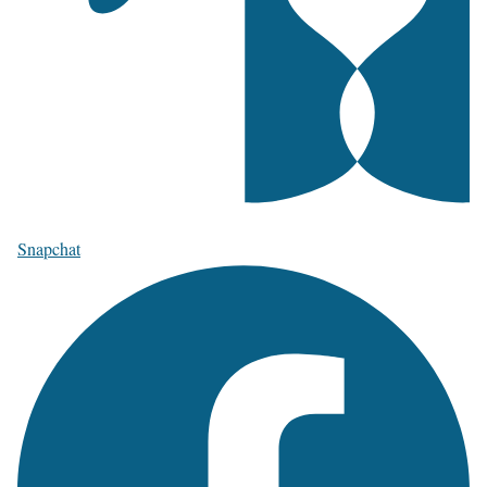
Snapchat