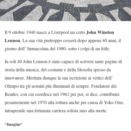
John Winston
Il 9 ottobre 1940 nasce a Liverpool un certo
Lennon
. La sua vita purtroppo cesserà dopo appena 40 anni, il
giorno dell’ Immacolata del 1980, sotto i colpi di un folle.
In soli 40 John Lennon è stato capace di scrivere tante pagine di
storia della musica, del costume e della filosofia spesso da
innovatore. Meritata dunque la sua iscrizione ai vertici dell’
Olimpo tra gli uomini più illuminati di sempre. Fondatore dei
Beatles, con cui esordisce nel 1962 per poi, si dice, contribuire
pesantemente nel 1970 alla rottura anche per causa di Yoko Ono,
intraprende una fortunata carriera solista sino alla morte.
“Imagine”