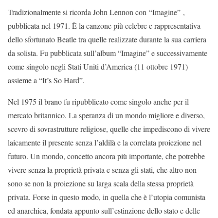
Tradizionalmente si ricorda John Lennon con “Imagine”
,
pubblicata nel 1971. È la canzone più celebre e rappresentativa
dello sfortunato Beatle tra quelle realizzate durante la sua carriera
da solista. Fu pubblicata sull’album “Imagine” e successivamente
come singolo negli Stati Uniti d’America (11 ottobre 1971)
assieme a “It’s So Hard”.
Nel 1975 il brano fu ripubblicato come singolo anche per il
mercato britannico. La speranza di un mondo migliore e diverso,
scevro di sovrastrutture religiose, quelle che impediscono di vivere
laicamente il presente senza l’aldilà e la correlata proiezione nel
futuro. Un mondo, concetto ancora più importante, che potrebbe
vivere senza la proprietà privata e senza gli stati, che altro non
sono se non la proiezione su larga scala della stessa proprietà
privata. Forse in questo modo, in quella che è l’utopia comunista
ed anarchica, fondata appunto sull’estinzione dello stato e delle