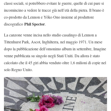
classi sociali, si potrebbero evitare le guerre, quelle di cui pare si
incomincino a vedere le tracce già nell’età della pietra. Il brano è
co-prodotto da Lennon e Yōko Ono insieme al produttore
Phil Spector
discografico
.
La canzone venne incisa nello studio casalingo di Lennon a
Tittenhurst Park, Ascot, Inghilterra, nel maggio 1971. Un mese
dopo la pubblicazione dell’omonimo album in settembre, Imagine
venne pubblicata su singolo negli Stati Uniti. Da allora è stato
calcolato che il 45 giri abbia venduto oltre 1,6 milioni di copie nel
solo Regno Unito.