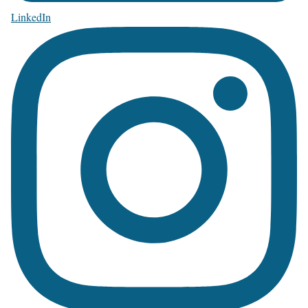
LinkedIn