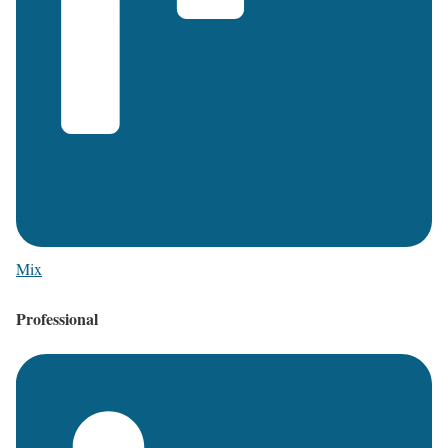
Mix
Professional