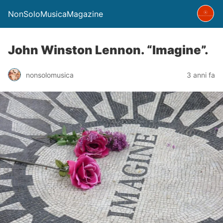
NonSoloMusicaMagazine
John Winston Lennon. “Imagine”.
nonsolomusica
3 anni fa