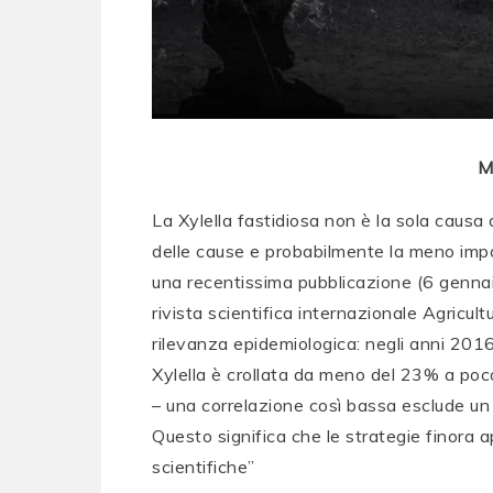
M
La Xylella fastidiosa non è la sola causa 
delle cause e probabilmente la meno imp
una recentissima pubblicazione (6 gennai
rivista scientifica internazionale Agricul
rilevanza epidemiologica: negli anni 2016–
Xylella è crollata da meno del 23% a poco
– una correlazione così bassa esclude un 
Questo significa che le strategie finora 
scientifiche”