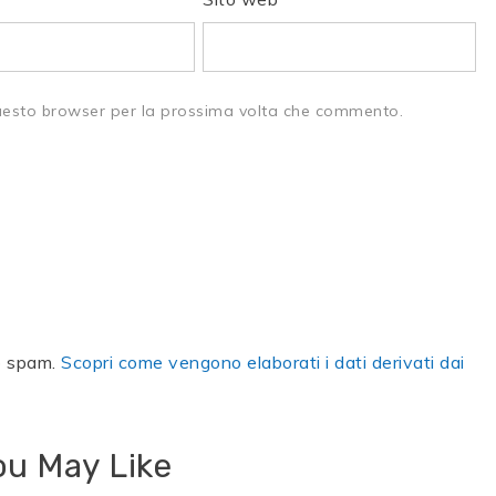
questo browser per la prossima volta che commento.
lo spam.
Scopri come vengono elaborati i dati derivati dai
ou May Like