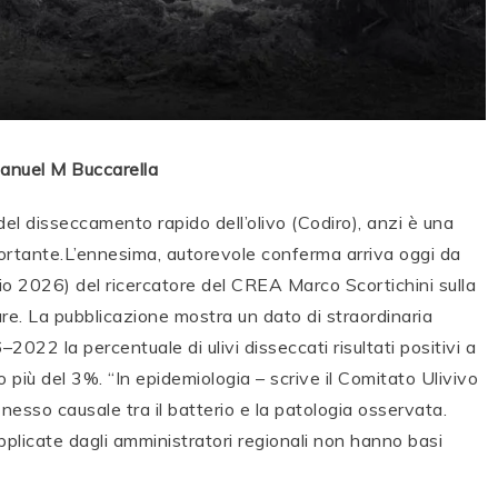
anuel M Buccarella
del disseccamento rapido dell’olivo (Codiro), anzi è una
ortante.L’ennesima, autorevole conferma arriva oggi da
o 2026) del ricercatore del CREA Marco Scortichini sulla
ture. La pubblicazione mostra un dato di straordinaria
2022 la percentuale di ulivi disseccati risultati positivi a
 più del 3%. “In epidemiologia – scrive il Comitato Ulivivo
nesso causale tra il batterio e la patologia osservata.
applicate dagli amministratori regionali non hanno basi