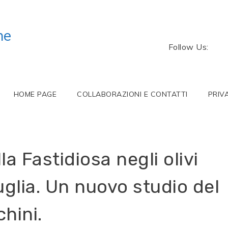
ne
Follow Us:
HOME PAGE
COLLABORAZIONI E CONTATTI
PRIV
a Fastidiosa negli olivi
uglia. Un nuovo studio del
hini.