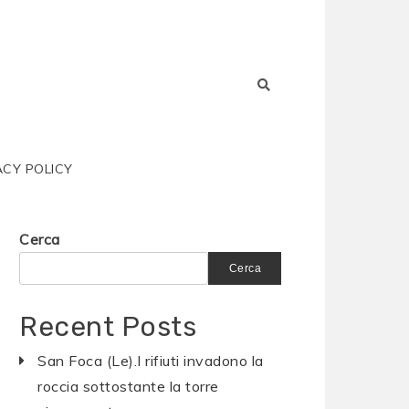
ACY POLICY
Cerca
Cerca
Recent Posts
San Foca (Le).I rifiuti invadono la
roccia sottostante la torre