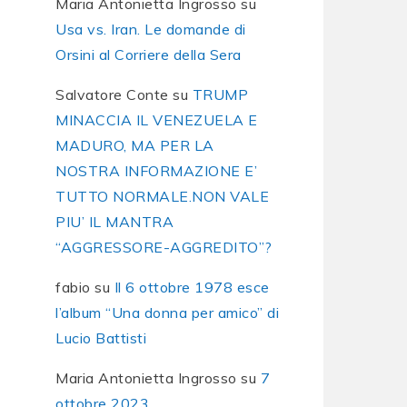
Maria Antonietta Ingrosso
su
Usa vs. Iran. Le domande di
Orsini al Corriere della Sera
Salvatore Conte
su
TRUMP
MINACCIA IL VENEZUELA E
MADURO, MA PER LA
NOSTRA INFORMAZIONE E’
TUTTO NORMALE.NON VALE
PIU’ IL MANTRA
“AGGRESSORE-AGGREDITO”?
fabio
su
Il 6 ottobre 1978 esce
l’album “Una donna per amico” di
Lucio Battisti
Maria Antonietta Ingrosso
su
7
ottobre 2023