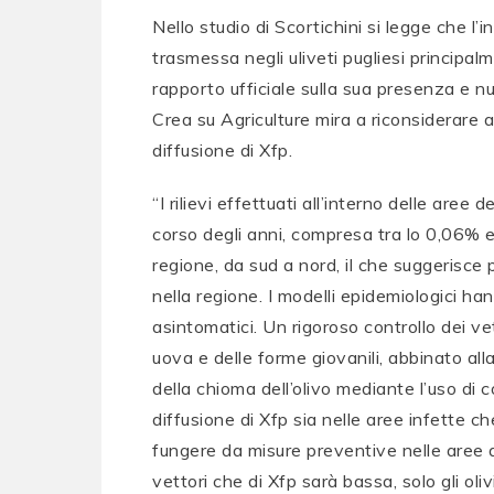
Nello studio di Scortichini si legge che l’
trasmessa negli uliveti pugliesi principa
rapporto ufficiale sulla sua presenza e nu
Crea su Agriculture mira a riconsiderare a
diffusione di Xfp.
“I rilievi effettuati all’interno delle ar
corso degli anni, compresa tra lo 0,06% e l
regione, da sud a nord, il che suggerisc
nella regione. I modelli epidemiologici han
asintomatici. Un rigoroso controllo dei v
uova e delle forme giovanili, abbinato all
della chioma dell’olivo mediante l’uso di 
diffusione di Xfp sia nelle aree infette c
fungere da misure preventive nelle aree 
vettori che di Xfp sarà bassa, solo gli oliv