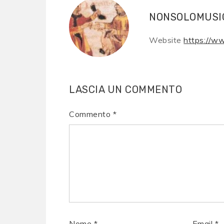
NONSOLOMUSI
Website
https://w
LASCIA UN COMMENTO
Commento
*
Nome
*
Email
*