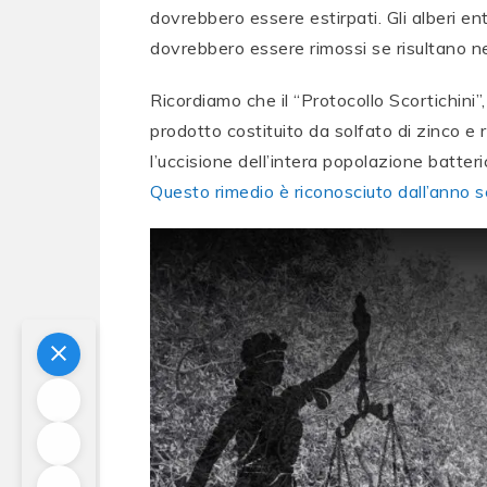
dovrebbero essere estirpati. Gli alberi en
dovrebbero essere rimossi se risultano ne
Ricordiamo che il “Protocollo Scortichini”,
prodotto costituito da solfato di zinco e 
l’uccisione dell’intera popolazione batter
Questo rimedio è riconosciuto dall’anno s