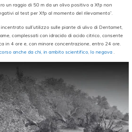
tro un raggio di 50 m da un olivo positivo a Xfp non
gativi al test per Xfp al momento del rilevamento”.
 incentrato sull’utilizzo sulle piante di ulivo di Dentamet,
rame, complessati con idracido di acido citrico, consente
ica in 4 ore e, con minore concentrazione, entro 24 ore.
corso anche da chi, in ambito scientifico, lo negava
.