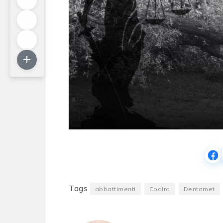
Tags
abbattimenti
Codiro
Dentamet