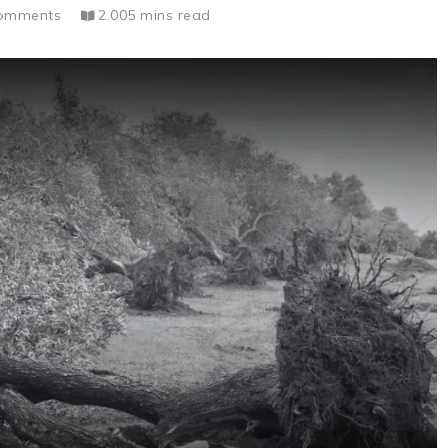
omments
2.005 mins read