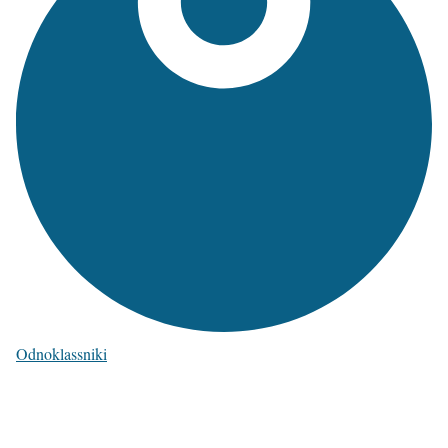
Odnoklassniki