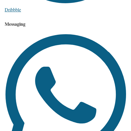
Dribbble
Messaging