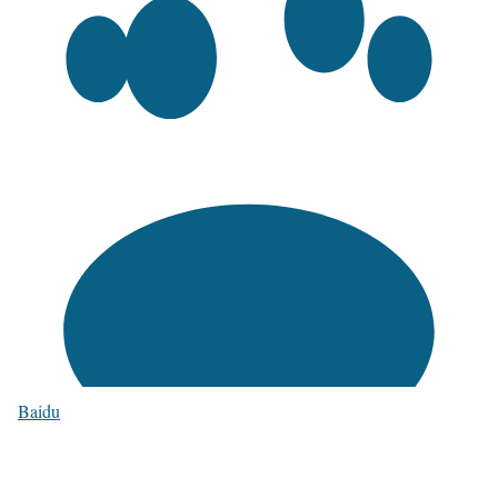
Baidu