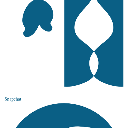
Snapchat