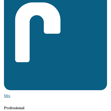
Mix
Professional