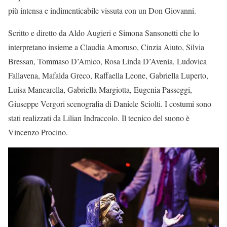
più intensa e indimenticabile vissuta con un Don Giovanni.
Scritto e diretto da Aldo Augieri e Simona Sansonetti che lo
interpretano insieme a Claudia Amoruso, Cinzia Aiuto, Silvia
Bressan, Tommaso D’Amico, Rosa Linda D’Avenia, Ludovica
Fallavena, Mafalda Greco, Raffaella Leone, Gabriella Luperto,
Luisa Mancarella, Gabriella Margiotta, Eugenia Passeggi,
Giuseppe Vergori scenografia di Daniele Sciolti. I costumi sono
stati realizzati da Lilian Indraccolo. Il tecnico del suono è
Vincenzo Procino.