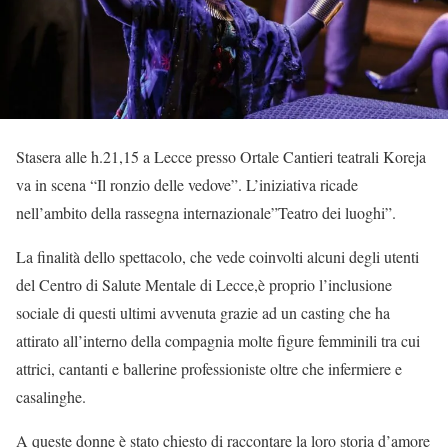
Stasera alle h.21,15 a Lecce presso Ortale Cantieri teatrali Koreja
va in scena “Il ronzio delle vedove”. L’iniziativa ricade
nell’ambito della rassegna internazionale”Teatro dei luoghi”.
La finalità dello spettacolo, che vede coinvolti alcuni degli utenti
del Centro di Salute Mentale di Lecce,è proprio l’inclusione
sociale di questi ultimi avvenuta grazie ad un casting che ha
attirato all’interno della compagnia molte figure femminili tra cui
attrici, cantanti e ballerine professioniste oltre che infermiere e
casalinghe.
A queste donne è stato chiesto di raccontare la loro storia d’amore