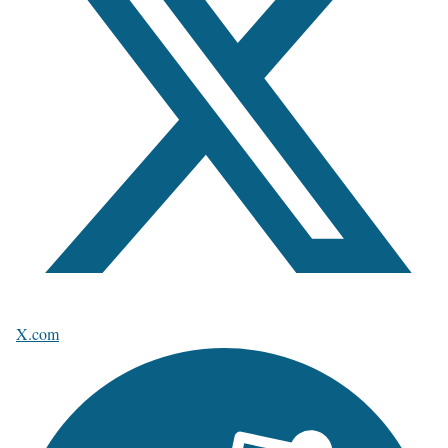
X.com