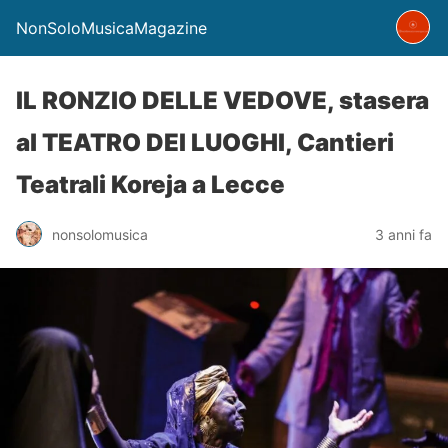
NonSoloMusicaMagazine
IL RONZIO DELLE VEDOVE, stasera
al TEATRO DEI LUOGHI, Cantieri
Teatrali Koreja a Lecce
nonsolomusica
3 anni fa