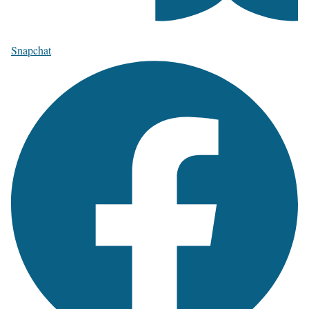
Snapchat