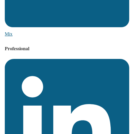
Mix
Professional