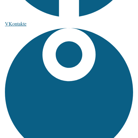
VKontakte