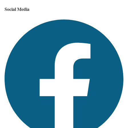
Social Media