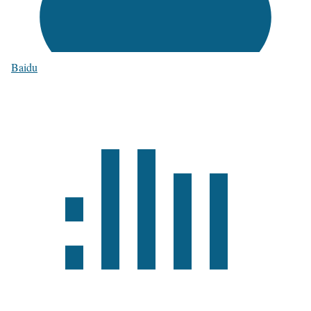
Baidu