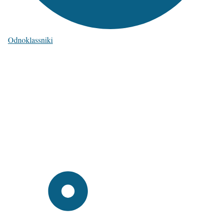
Odnoklassniki