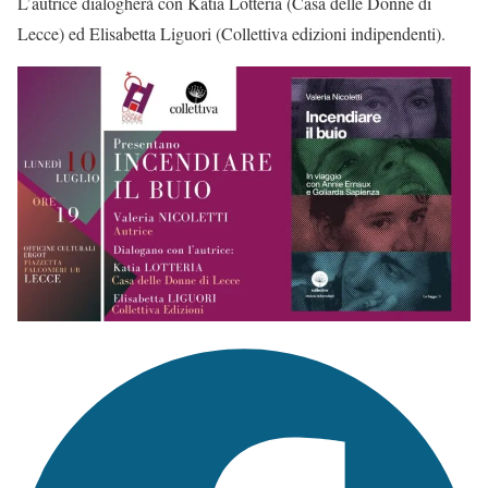
L’autrice dialogherà con Katia Lotteria (Casa delle Donne di
Lecce) ed Elisabetta Liguori (Collettiva edizioni indipendenti).