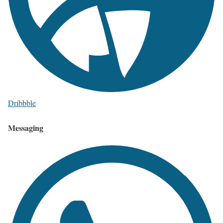
Dribbble
Messaging