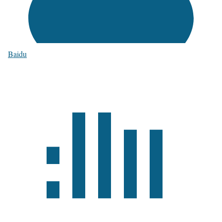
Baidu