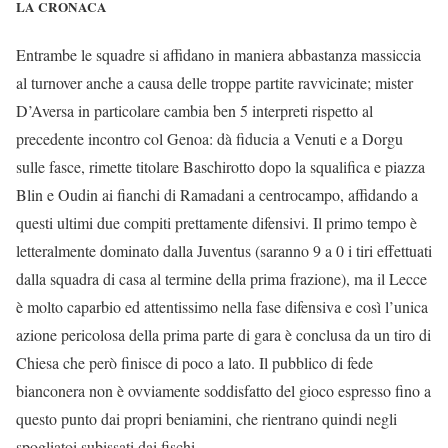
LA CRONACA
Entrambe le squadre si affidano in maniera abbastanza massiccia
al turnover anche a causa delle troppe partite ravvicinate; mister
D’Aversa in particolare cambia ben 5 interpreti rispetto al
precedente incontro col Genoa: dà fiducia a Venuti e a Dorgu
sulle fasce, rimette titolare Baschirotto dopo la squalifica e piazza
Blin e Oudin ai fianchi di Ramadani a centrocampo, affidando a
questi ultimi due compiti prettamente difensivi. Il primo tempo è
letteralmente dominato dalla Juventus (saranno 9 a 0 i tiri effettuati
dalla squadra di casa al termine della prima frazione), ma il Lecce
è molto caparbio ed attentissimo nella fase difensiva e così l’unica
azione pericolosa della prima parte di gara è conclusa da un tiro di
Chiesa che però finisce di poco a lato. Il pubblico di fede
bianconera non è ovviamente soddisfatto del gioco espresso fino a
questo punto dai propri beniamini, che rientrano quindi negli
spogliatoi subissati dai fischi.