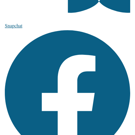
Snapchat