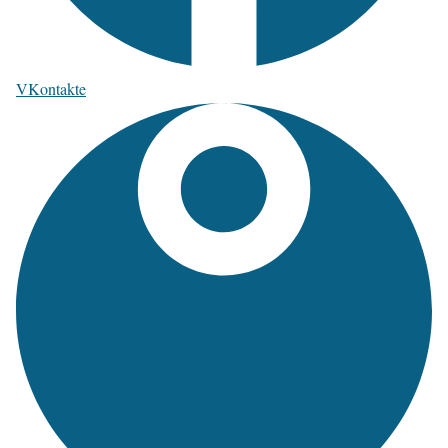
VKontakte