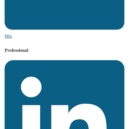
Mix
Professional