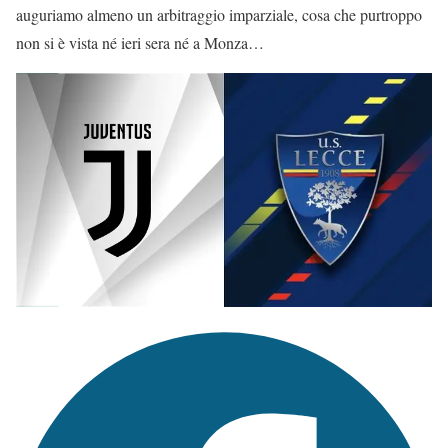
auguriamo almeno un arbitraggio imparziale, cosa che purtroppo
non si è vista né ieri sera né a Monza…