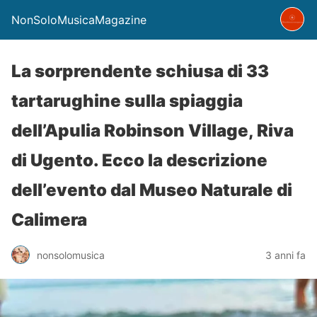
NonSoloMusicaMagazine
La sorprendente schiusa di 33
tartarughine sulla spiaggia
dell’Apulia Robinson Village, Riva
di Ugento. Ecco la descrizione
dell’evento dal Museo Naturale di
Calimera
nonsolomusica
3 anni fa