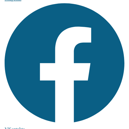
VKontakte