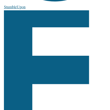
StumbleUpon