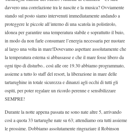
davvero una correlazione tra le nascite e la musica? Ovviamente
stando sul posto siamo intervenuti immediatamente andando a
proteggere le piccole all’interno di una scatola in polistirolo,
idonea per garantire una temperatura stabile e soprattutto il buio,
in modo da non farle consumare l’energia necessaria per nuotare
al largo una volta in mare!Dovevamo aspettare assolutamente che
la temperatura esterna si abbassasse e che il mare fosse libero da
ogni tipo di disturbo.. così alle ore 19.30 abbiamo programmato,
assieme a tutto lo staff del resort, la liberazione in mare delle
tartarughine in totale sicurezza e dinanzi agli occhi di tutti gli
ospiti, per poter regalare un ricordo perenne e sensibilizzare
SEMPRE!
Durante la notte appena passata ne sono nate altre 5, arrivando
così a quota 33 tartarughe nate su 63; attendiamo ora tutti assieme
le prossime. Dobbiamo assolutamente ringraziare il Robinson