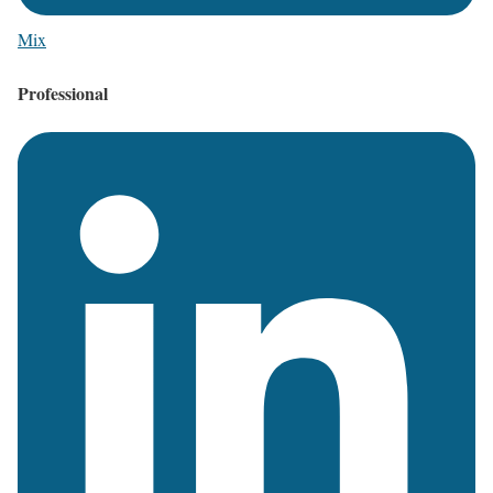
Mix
Professional