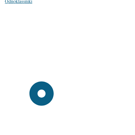
Odnoklassniki