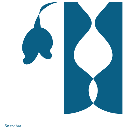
Snapchat