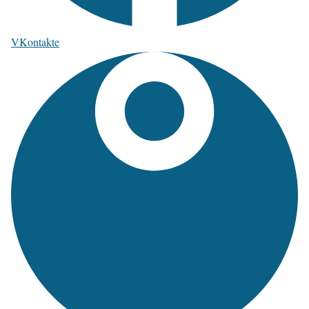
VKontakte