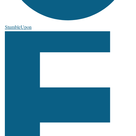
StumbleUpon