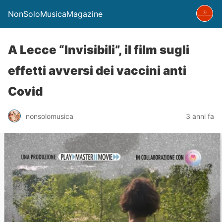
NonSoloMusicaMagazine
A Lecce “Invisibili”, il film sugli
effetti avversi dei vaccini anti
Covid
nonsolomusica
3 anni fa