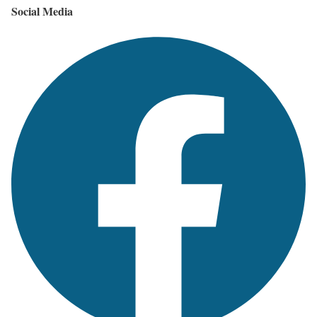
Social Media