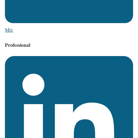
Mix
Professional