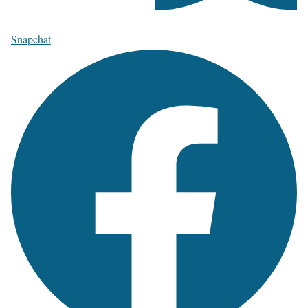
Snapchat