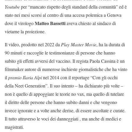
Youtube
per “mancato rispetto degli standard della comunità” ed è
stato nei mesi scorsi al centro di una accesa polemica a Genova
Matteo Bassetti
dove il virologo
aveva chiesto al sindaco di
vietarne la proiezione.
Il video, prodotto nel 2022 da
Play Master
Movie
, ha la durata di
90 minuti e raccoglie le testimonianze di persone che hanno
subito gli effetti avversi del vaccino. Il regista Paola Cassina è un
filmmaker autore di numerose inchieste giornalistiche che ha vinto
il
premio Ilaria Alpi
nel 2014 con il reportage “Con gli occhi
della Neet Generation”. Il suo intento – ha dichiarato più volte –
non è quello di appoggiare le teorie no vax, ma quello di tutelare
il diritto delle persone che hanno subito danni e che vengono
invece ignorate e a volte anche derise, di essere ascoltate e curate.
Il tutto attraverso le voci dei danneggiati , ma anche di medici e
magistrati.