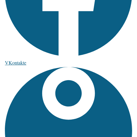
VKontakte