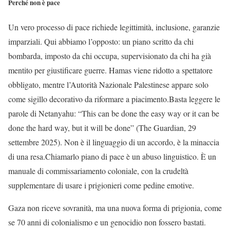
Perché non è pace
Un vero processo di pace richiede legittimità, inclusione, garanzie
imparziali. Qui abbiamo l’opposto: un piano scritto da chi
bombarda, imposto da chi occupa, supervisionato da chi ha già
mentito per giustificare guerre. Hamas viene ridotto a spettatore
obbligato, mentre l’Autorità Nazionale Palestinese appare solo
come sigillo decorativo da riformare a piacimento.Basta leggere le
parole di Netanyahu: “This can be done the easy way or it can be
done the hard way, but it will be done” (The Guardian, 29
settembre 2025). Non è il linguaggio di un accordo, è la minaccia
di una resa.Chiamarlo piano di pace è un abuso linguistico. È un
manuale di commissariamento coloniale, con la crudeltà
supplementare di usare i prigionieri come pedine emotive.
Gaza non riceve sovranità, ma una nuova forma di prigionia, come
se 70 anni di colonialismo e un genocidio non fossero bastati.