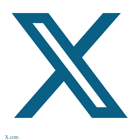
X.com