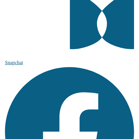
Snapchat