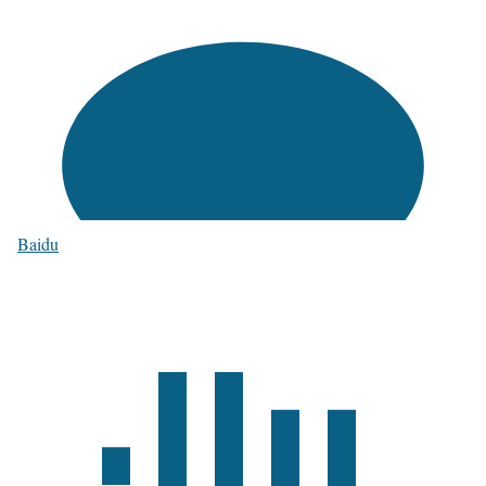
Baidu