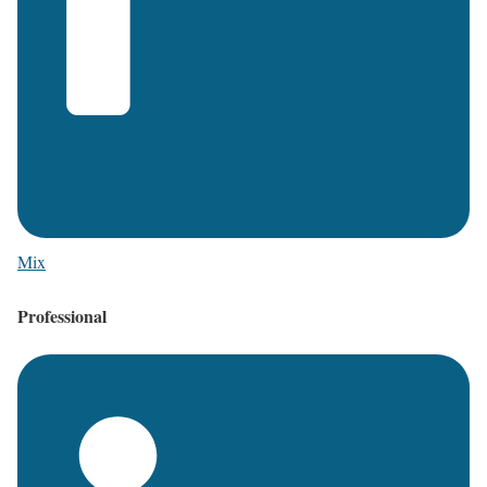
Mix
Professional