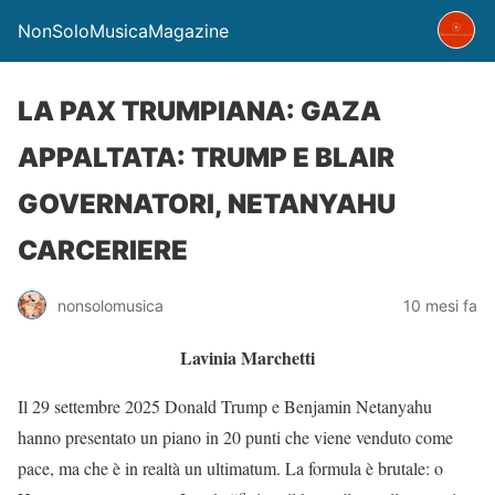
NonSoloMusicaMagazine
LA PAX TRUMPIANA: GAZA
APPALTATA: TRUMP E BLAIR
GOVERNATORI, NETANYAHU
CARCERIERE
nonsolomusica
10 mesi fa
Lavinia Marchetti
Il 29 settembre 2025 Donald Trump e Benjamin Netanyahu
hanno presentato un piano in 20 punti che viene venduto come
pace, ma che è in realtà un ultimatum. La formula è brutale: o