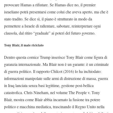
provocare Hamas a rifiutare. Se Hamas dice no, il premier
israeliano potrà presentarsi come colui che aveva aperto, ma che è
stato tradito. Se dice sì, il piano è strutturato in modo da
permettere a Israele di rallentare, sabotare, reinterpretare ogni
clausola, dal ritiro “graduale” ai poteri del futuro governo.
Tony Blair, il male riciclato
Dentro questa cornice Trump inserisce Tony Blair come figura di
garanzia internazionale. Ma Blair non è un garante: è un criminale
di guerra politico. Il rapporto Chilcot (2016) lo ha inchiodato:
informazioni manipolate sulle armi di distruzione di massa, guerra
in Iraq lanciata senza basi legittime, gestione post-bellica
catastrofica. Chris Nineham, nel volume The People v. Tony
Blair, mostra come Blair abbia incarnato la fusione tra potere
politico e macchina mediatica, trascinando il Regno Unito nella