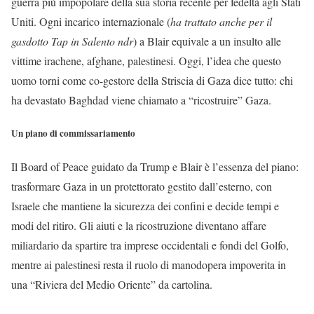
guerra più impopolare della sua storia recente per fedeltà agli Stati
Uniti. Ogni incarico internazionale (
ha trattato anche per il
gasdotto Tap in Salento ndr
) a Blair equivale a un insulto alle
vittime irachene, afghane, palestinesi. Oggi, l’idea che questo
uomo torni come co-gestore della Striscia di Gaza dice tutto: chi
ha devastato Baghdad viene chiamato a “ricostruire” Gaza.
Un piano di commissariamento
Il Board of Peace guidato da Trump e Blair è l’essenza del piano:
trasformare Gaza in un protettorato gestito dall’esterno, con
Israele che mantiene la sicurezza dei confini e decide tempi e
modi del ritiro. Gli aiuti e la ricostruzione diventano affare
miliardario da spartire tra imprese occidentali e fondi del Golfo,
mentre ai palestinesi resta il ruolo di manodopera impoverita in
una “Riviera del Medio Oriente” da cartolina.